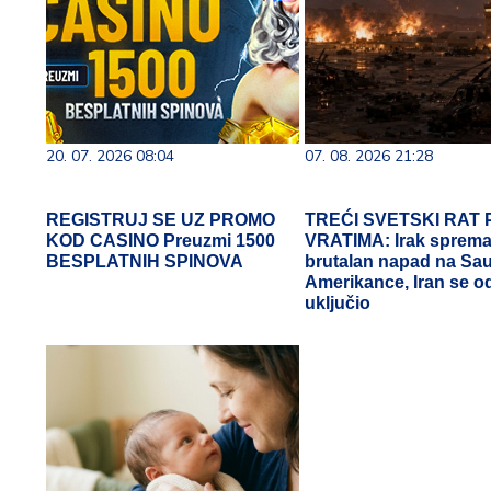
20. 07. 2026 08:04
07. 08. 2026 21:28
REGISTRUJ SE UZ PROMO
TREĆI SVETSKI RAT
KOD CASINO Preuzmi 1500
VRATIMA: Irak sprem
BESPLATNIH SPINOVA
brutalan napad na Saud
Amerikance, Iran se 
uključio