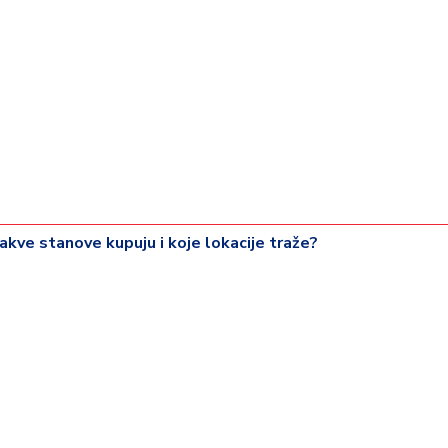
akve stanove kupuju i koje lokacije traže?