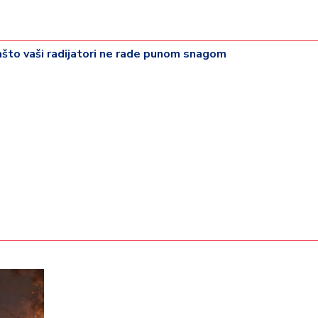
što vaši radijatori ne rade punom snagom