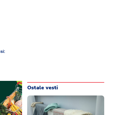
si:
Ostale vesti