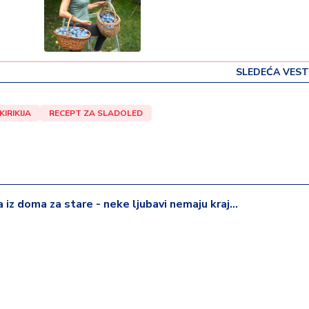
SLEDEĆA VEST
IRIKIJA
RECEPT ZA SLADOLED
iz doma za stare - neke ljubavi nemaju kraj...