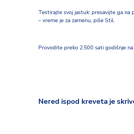
Testirajte svoj jastuk: presavijte ga na 
– vreme je za zamenu, piše Stil.
Provodite preko 2.500 sati godišnje na 
Nered ispod kreveta je skr