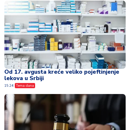
Od 17. avgusta kreće veliko pojeftinjenje
lekova u Srbiji
15:24
Tema dana