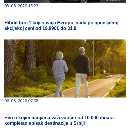
03. 08. 2026 13:23
Hibrid broj 1 koji osvaja Evropu, sada po specijalnoj
akcijskoj ceni od 19.990€ do 31.8.
06. 08. 2026 07:08
Evo u kojim banjama važi vaučer od 10.000 dinara -
kompletan spisak destinacija u Srbiji