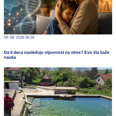
09. 08. 2026 06:26
Da li deca nasleđuju otpornost na stres? Evo šta kaže
nauka