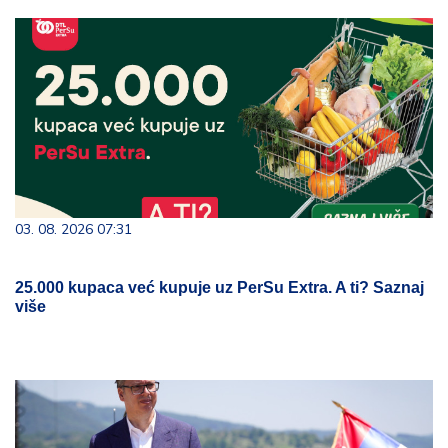
03. 08. 2026 07:31
25.000 kupaca već kupuje uz PerSu Extra. A ti? Saznaj
više