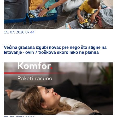
15. 07. 2026 07:44
Većina građana izgubi novac pre nego što stigne na
letovanje - ovih 7 troškova skoro niko ne planira