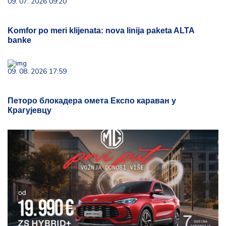
09. 07. 2026 09:20
Komfor po meri klijenata: nova linija paketa ALTA
banke
09. 08. 2026 17:59
Петоро блокадера омета Експо караван у
Крагујевцу