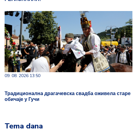
09. 08. 2026 13:50
Традиционална драгачевска свадба оживела старе
обичаје у Гучи
Tema dana