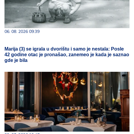
06. 08. 2026 09:39
Marija (3) se igrala u dvorištu i samo je nestala: Posle
42 godine otac je pronašao, zanemeo je kada je saznao
gde je bila