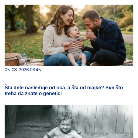
05. 08. 2026 06:45
Šta dete nasleđuje od oca, a šta od majke? Sve što
treba da znate o genetici