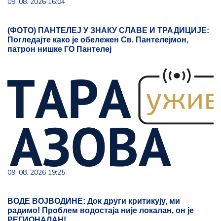
09. 08. 2026 16:04
(ФОТО) ПАНТЕЛЕЈ У ЗНАКУ СЛАВЕ И ТРАДИЦИЈЕ:
Погледајте како је обележен Св. Пантелејмон,
патрон нишке ГО Пантелеј
09. 08. 2026 19:25
ВОДЕ ВОЈВОДИНЕ: Док други критикују, ми
радимо! Проблем водостаја није локалан, он је
РЕГИОНАЛАН!