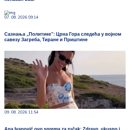
07. 08. 2026 09:14
Сазнања „Политике”: Црна Гора следећа у војном
савезу Загреба, Тиране и Приштине
09. 08. 2026 11:54
Ana Ivanović ovo sprema za ručak: Zdravo, ukusno i