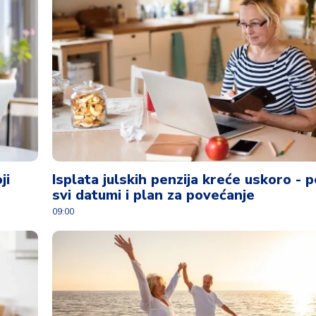
ji
Isplata julskih penzija kreće uskoro - p
svi datumi i plan za povećanje
09:00