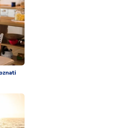
oznati