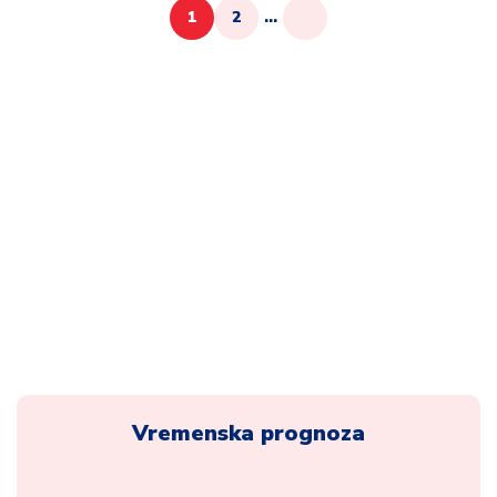
1
2
...
Vremenska prognoza