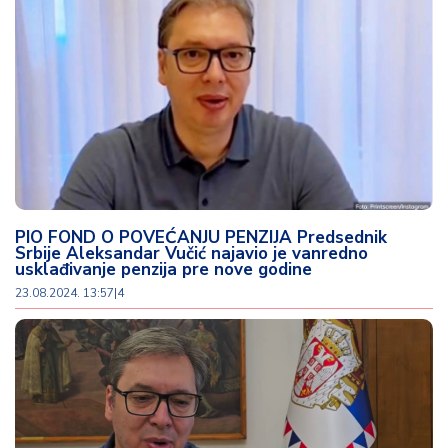
PIO FOND O POVEĆANJU PENZIJA Predsednik
Srbije Aleksandar Vučić najavio je vanredno
usklađivanje penzija pre nove godine
23.08.2024. 13:57
|
4