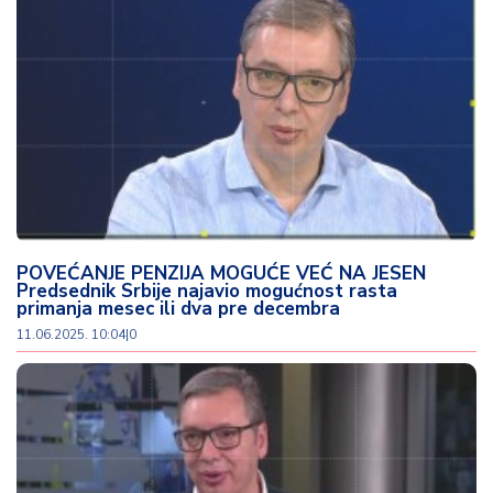
o
v
i
n
a
Z
d
r
a
v
POVEĆANJE PENZIJA MOGUĆE VEĆ NA JESEN
lj
Predsednik Srbije najavio mogućnost rasta
e
primanja mesec ili dva pre decembra
11.06.2025. 10:04
|
0
R
a
z
o
n
o