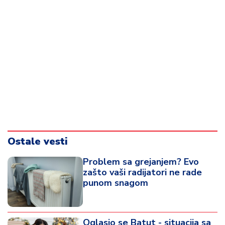
Ostale vesti
Problem sa grejanjem? Evo
zašto vaši radijatori ne rade
punom snagom
Oglasio se Batut - situacija sa