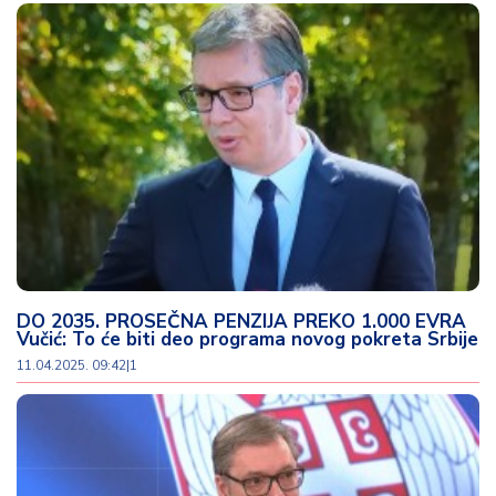
DO 2035. PROSEČNA PENZIJA PREKO 1.000 EVRA
Vučić: To će biti deo programa novog pokreta Srbije
11.04.2025. 09:42
|
1