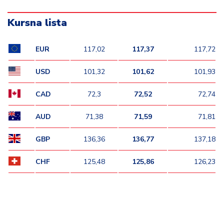
Kursna lista
EUR
117,02
117,37
117,72
USD
101,32
101,62
101,93
CAD
72,3
72,52
72,74
AUD
71,38
71,59
71,81
GBP
136,36
136,77
137,18
CHF
125,48
125,86
126,23