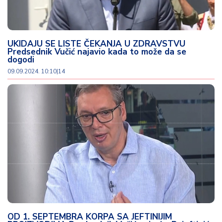
UKIDAJU SE LISTE ČEKANJA U ZDRAVSTVU
Predsednik Vučić najavio kada to može da se
dogodi
09.09.2024. 10:10
|
14
OD 1. SEPTEMBRA KORPA SA JEFTINIJIM