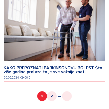
KAKO PREPOZNATI PARKINSONOVU BOLEST Što
više godine prolaze to je sve važnije znati
20.06.2024. 09:00
|
0
1
2
...