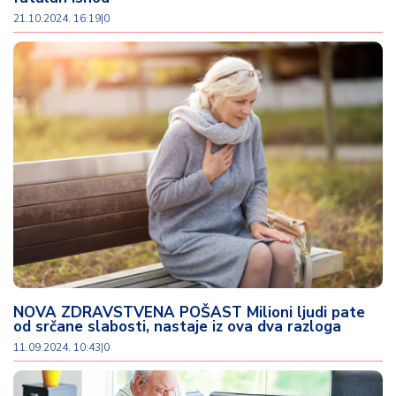
21.10.2024. 16:19
|
0
NOVA ZDRAVSTVENA POŠAST Milioni ljudi pate
od srčane slabosti, nastaje iz ova dva razloga
11.09.2024. 10:43
|
0