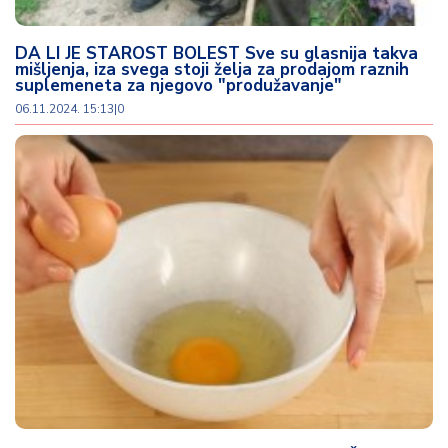
DA LI JE STAROST BOLEST Sve su glasnija takva
mišljenja, iza svega stoji želja za prodajom raznih
suplemeneta za njegovo "produžavanje"
06.11.2024. 15:13
|
0