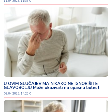
11.04.2025. 11:33
|
0
U OVIM SLUČAJEVIMA NIKAKO NE IGNORIŠITE
GLAVOBOLJU Može ukazivati na opasnu bolest
08.04.2025. 14:25
|
0