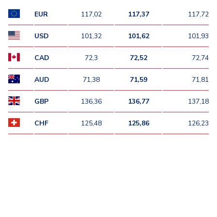
EUR
117,02
117,37
117,72
USD
101,32
101,62
101,93
CAD
72,3
72,52
72,74
AUD
71,38
71,59
71,81
GBP
136,36
136,77
137,18
CHF
125,48
125,86
126,23