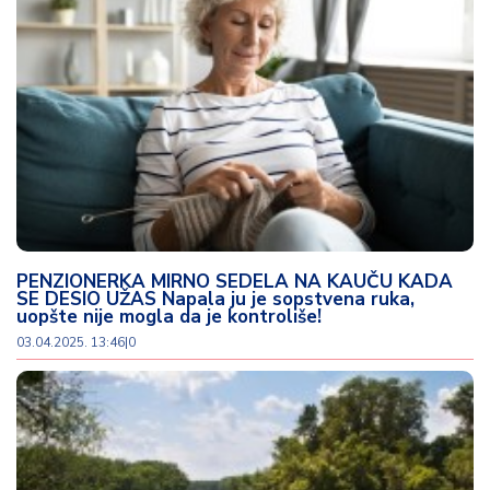
PENZIONERKA MIRNO SEDELA NA KAUČU KADA
SE DESIO UŽAS Napala ju je sopstvena ruka,
uopšte nije mogla da je kontroliše!
03.04.2025. 13:46
|
0