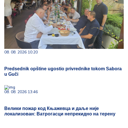
08. 08. 2026 10:20
Predsednik opštine ugostio privrednike tokom Sabora
u Guči
08. 08. 2026 13:46
Велики пожар код Књажевца и даље није
локализован: Ватрогасци непрекидно на терену