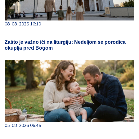
08. 08. 2026 16:10
Zašto je važno ići na liturgiju: Nedeljom se porodica
okuplja pred Bogom
05. 08. 2026 06:45