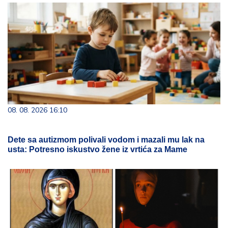
08. 08. 2026 16:10
Dete sa autizmom polivali vodom i mazali mu lak na
usta: Potresno iskustvo žene iz vrtića za Mame