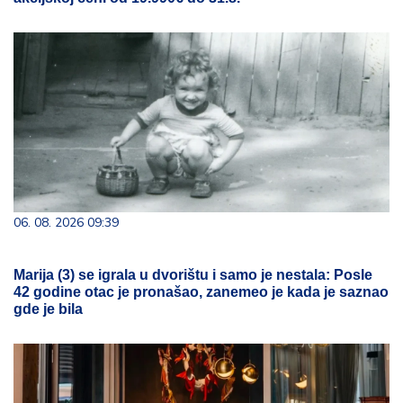
06. 08. 2026 09:39
Marija (3) se igrala u dvorištu i samo je nestala: Posle
42 godine otac je pronašao, zanemeo je kada je saznao
gde je bila