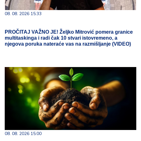
08. 08. 2026 15:33
PROČITAJ VAŽNO JE! Željko Mitrović pomera granice
multitaskinga i radi čak 10 stvari istovremeno, a
njegova poruka nateraće vas na razmišljanje (VIDEO)
08. 08. 2026 15:00