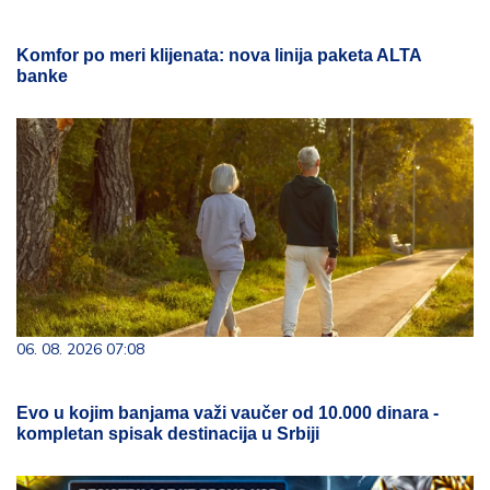
Komfor po meri klijenata: nova linija paketa ALTA
banke
06. 08. 2026 07:08
Evo u kojim banjama važi vaučer od 10.000 dinara -
kompletan spisak destinacija u Srbiji