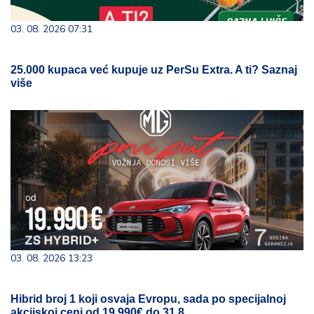
03. 08. 2026 07:31
25.000 kupaca već kupuje uz PerSu Extra. A ti? Saznaj
više
03. 08. 2026 13:23
Hibrid broj 1 koji osvaja Evropu, sada po specijalnoj
akcijskoj ceni od 19.990€ do 31.8.