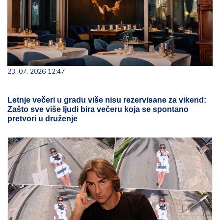
23. 07. 2026 12:47
Letnje večeri u gradu više nisu rezervisane za vikend:
Zašto sve više ljudi bira večeru koja se spontano
pretvori u druženje