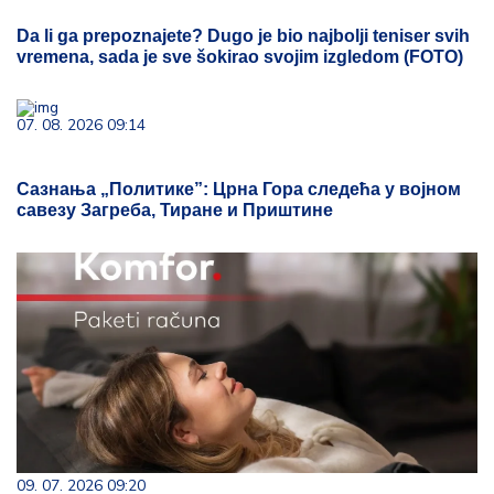
Da li ga prepoznajete? Dugo je bio najbolji teniser svih
vremena, sada je sve šokirao svojim izgledom (FOTO)
07. 08. 2026 09:14
Сазнања „Политике”: Црна Гора следећа у војном
савезу Загреба, Тиране и Приштине
09. 07. 2026 09:20