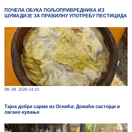
ПОЧЕЛА ОБУКА ПОЉОПРИВРЕДНИКА ИЗ
ШУМАДИЈЕ ЗА ПРАВИЛНУ УПОТРЕБУ ПЕСТИЦИДА
08. 08. 2026 14:10
Тајна добре сарме из Оснића: Домаћи састојци и
лагано кување