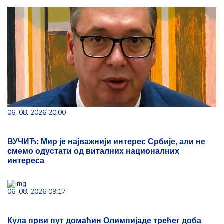
06. 08. 2026 20:00
ВУЧИЋ: Мир је најважнији интерес Србије, али не
смемо одустати од виталних националних
интереса
06. 08. 2026 09:17
Кула први пут домаћин Олимпијаде трећег доба