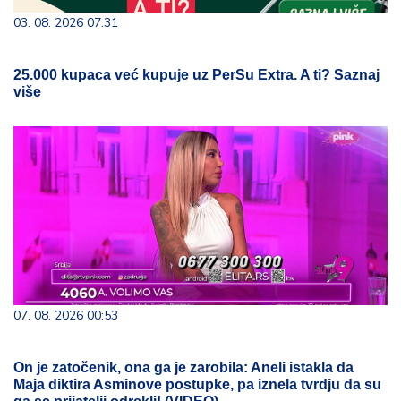
03. 08. 2026 07:31
25.000 kupaca već kupuje uz PerSu Extra. A ti? Saznaj
više
07. 08. 2026 00:53
On je zatočenik, ona ga je zarobila: Aneli istakla da
Maja diktira Asminove postupke, pa iznela tvrdju da su