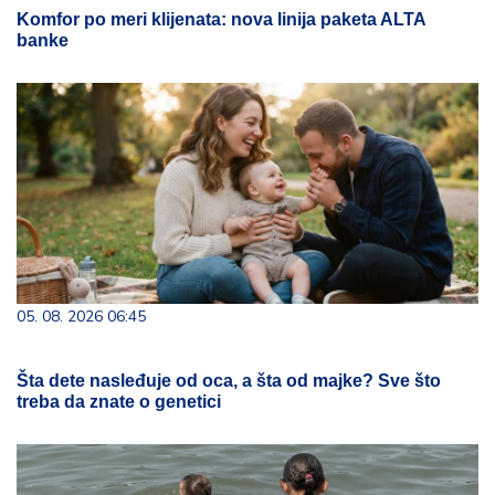
Komfor po meri klijenata: nova linija paketa ALTA
banke
05. 08. 2026 06:45
Šta dete nasleđuje od oca, a šta od majke? Sve što
treba da znate o genetici