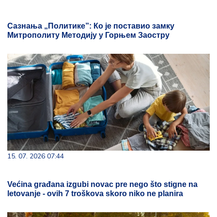
Сазнања „Политике”: Ко је поставио замку
Митрополиту Методију у Горњем Заостру
15. 07. 2026 07:44
Većina građana izgubi novac pre nego što stigne na
letovanje - ovih 7 troškova skoro niko ne planira