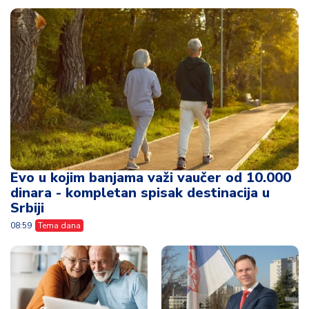
Evo u kojim banjama važi vaučer od 10.000
dinara - kompletan spisak destinacija u
Srbiji
08:59
Tema dana