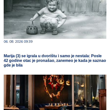
06. 08. 2026 09:39
Marija (3) se igrala u dvorištu i samo je nestala: Posle
42 godine otac je pronašao, zanemeo je kada je saznao
gde je bila