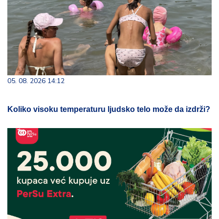
05. 08. 2026 14:12
Koliko visoku temperaturu ljudsko telo može da izdrži?