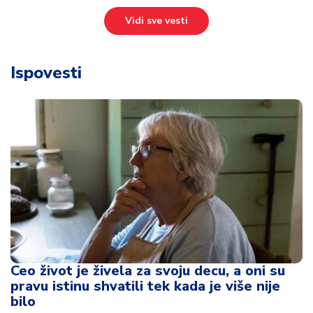
Vidi sve vesti
Ispovesti
Ceo život je živela za svoju decu, a oni su
pravu istinu shvatili tek kada je više nije
bilo