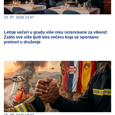
23. 07. 2026 12:47
Letnje večeri u gradu više nisu rezervisane za vikend:
Zašto sve više ljudi bira večeru koja se spontano
pretvori u druženje