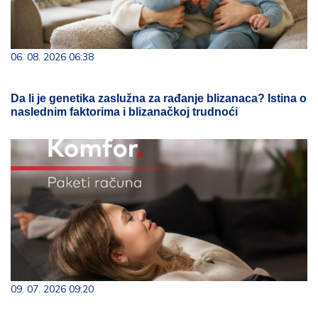
06. 08. 2026 06:38
Da li je genetika zaslužna za rađanje blizanaca? Istina o
naslednim faktorima i blizanačkoj trudnoći
09. 07. 2026 09:20