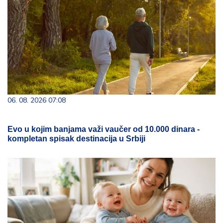
06. 08. 2026 07:08
Evo u kojim banjama važi vaučer od 10.000 dinara -
kompletan spisak destinacija u Srbiji