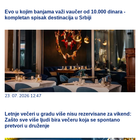
Evo u kojim banjama važi vaučer od 10.000 dinara -
kompletan spisak destinacija u Srbiji
23. 07. 2026 12:47
Letnje večeri u gradu više nisu rezervisane za vikend:
Zašto sve više ljudi bira večeru koja se spontano
pretvori u druženje