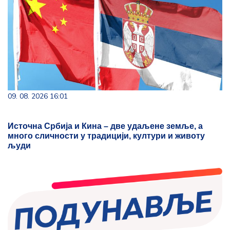
09. 08. 2026 16:01
Источна Србија и Кина – две удаљене земље, а
много сличности у традицији, култури и животу
људи