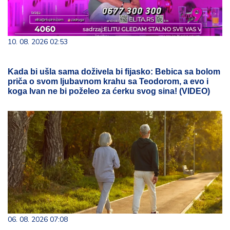
10. 08. 2026 02:53
Kada bi ušla sama doživela bi fijasko: Bebica sa bolom
priča o svom ljubavnom krahu sa Teodorom, a evo i
koga Ivan ne bi poželeo za ćerku svog sina! (VIDEO)
06. 08. 2026 07:08