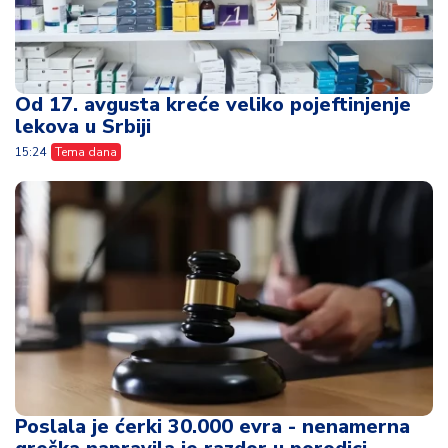
Od 17. avgusta kreće veliko pojeftinjenje
lekova u Srbiji
15:24
Tema dana
Poslala je ćerki 30.000 evra - nenamerna