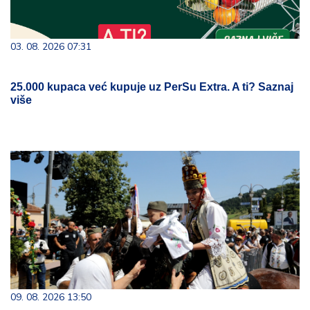
03. 08. 2026 07:31
25.000 kupaca već kupuje uz PerSu Extra. A ti? Saznaj
više
09. 08. 2026 13:50