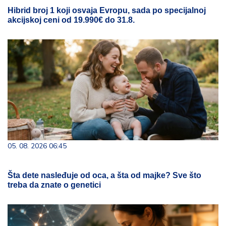
Hibrid broj 1 koji osvaja Evropu, sada po specijalnoj
akcijskoj ceni od 19.990€ do 31.8.
05. 08. 2026 06:45
Šta dete nasleđuje od oca, a šta od majke? Sve što
treba da znate o genetici