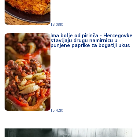
13:09
|
0
Ima bolje od pirinča - Hercegovke
stavljaju drugu namirnicu u
punjene paprike za bogatiji ukus
15:42
|
0