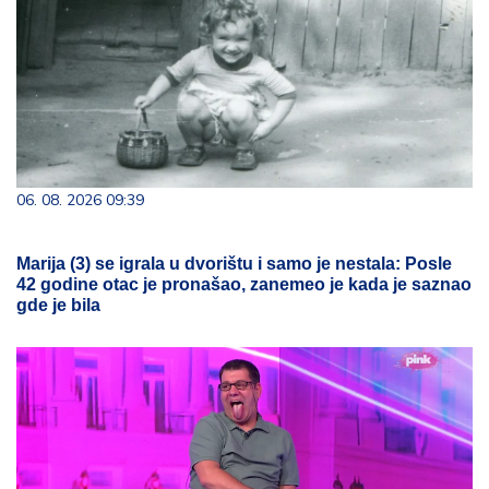
06. 08. 2026 09:39
Marija (3) se igrala u dvorištu i samo je nestala: Posle
42 godine otac je pronašao, zanemeo je kada je saznao
gde je bila