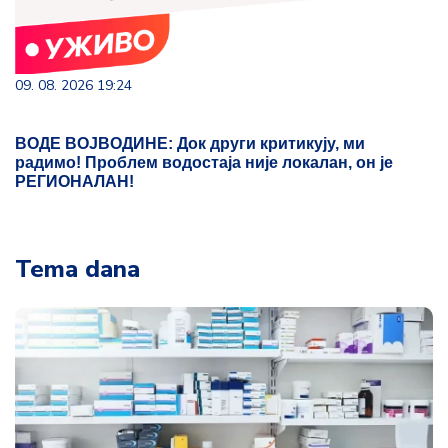
09. 08. 2026 19:24
ВОДЕ ВОЈВОДИНЕ: Док други критикују, ми
радимо! Проблем водостаја није локалан, он је
РЕГИОНАЛАН!
Tema dana