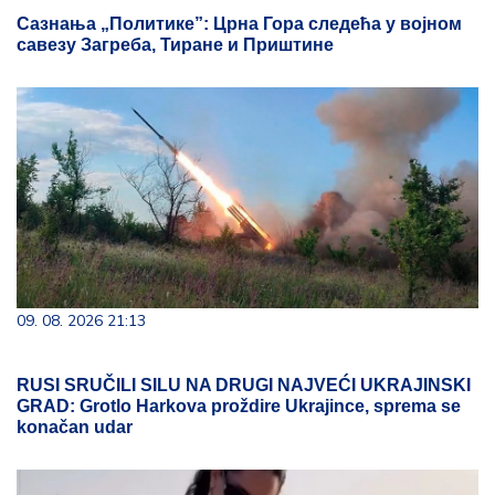
Сазнања „Политике”: Црна Гора следећа у војном
савезу Загреба, Тиране и Приштине
09. 08. 2026 21:13
RUSI SRUČILI SILU NA DRUGI NAJVEĆI UKRAJINSKI
GRAD: Grotlo Harkova proždire Ukrajince, sprema se
konačan udar