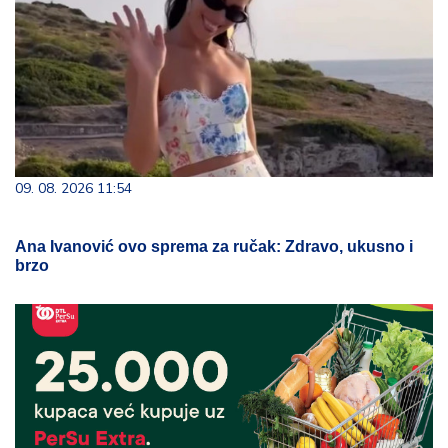
09. 08. 2026 11:54
Ana Ivanović ovo sprema za ručak: Zdravo, ukusno i
brzo