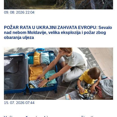
09. 08. 2026 22:04
POŽAR RATA U UKRAJINI ZAHVATA EVROPU: Sevalo
nad nebom Moldavije, velika eksplozija i požar zbog
obaranja uljeza
15. 07. 2026 07:44