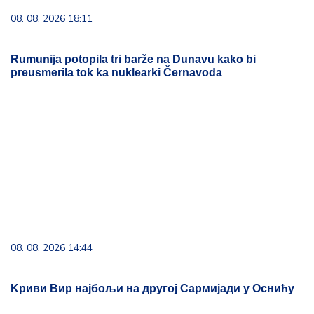
08. 08. 2026 14:44
Kриви Вир најбољи на другој Сармијади у Оснићу