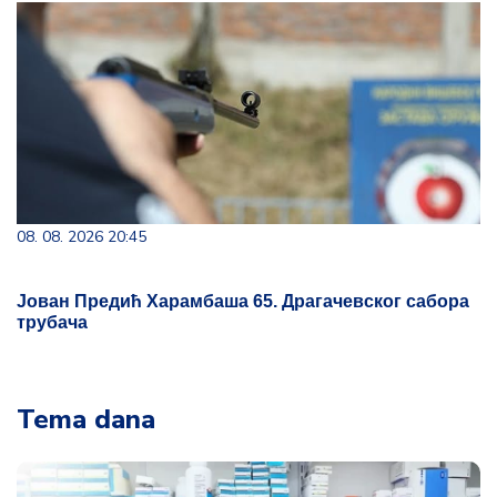
08. 08. 2026 20:45
Јован Предић Харамбаша 65. Драгачевског сабора
трубача
Tema dana