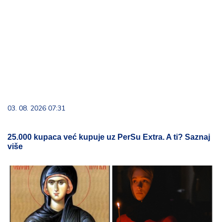
03. 08. 2026 07:31
25.000 kupaca već kupuje uz PerSu Extra. A ti? Saznaj
više