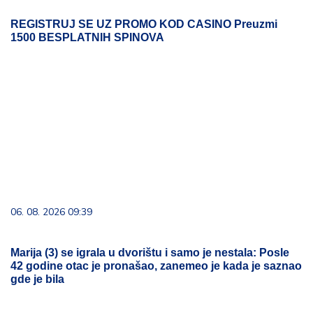
REGISTRUJ SE UZ PROMO KOD CASINO Preuzmi
1500 BESPLATNIH SPINOVA
06. 08. 2026 09:39
Marija (3) se igrala u dvorištu i samo je nestala: Posle
42 godine otac je pronašao, zanemeo je kada je saznao
gde je bila