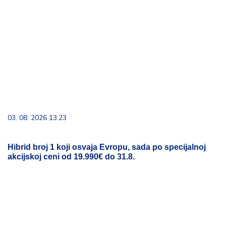
03. 08. 2026 13:23
Hibrid broj 1 koji osvaja Evropu, sada po specijalnoj
akcijskoj ceni od 19.990€ do 31.8.
08. 08. 2026 13:46