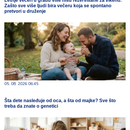
05. 08. 2026 06:45
Šta dete nasleđuje od oca, a šta od majke? Sve što
treba da znate o genetici
08. 08. 2026 16:10