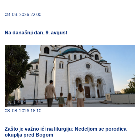
08. 08. 2026 16:10
Zašto je važno ići na liturgiju: Nedeljom se porodica
okuplja pred Bogom