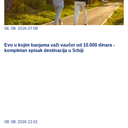
06. 08. 2026 07:08
Evo u kojim banjama važi vaučer od 10.000 dinara -
kompletan spisak destinacija u Srbiji
08. 08. 2026 22:01