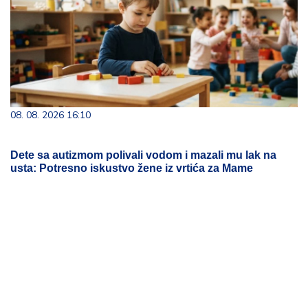
Dete sa autizmom polivali vodom i mazali mu lak na
usta: Potresno iskustvo žene iz vrtića za Mame
08. 08. 2026 22:00
Na današnji dan, 9. avgust