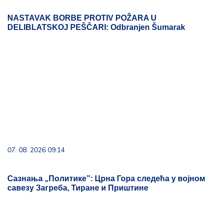
NASTAVAK BORBE PROTIV POŽARA U
DELIBLATSKOJ PEŠČARI: Odbranjen Šumarak
07. 08. 2026 09:14
Сазнања „Политике”: Црна Гора следећа у војном
савезу Загреба, Тиране и Приштине
09. 07. 2026 09:20