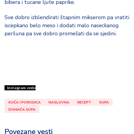
bibera i tucane ljute paprike.
Sve dobro izblendirati štapnim mikserom pa vratiti
iscepkano belo meso i dodati malo naseckanog
peršuna pa sve dobro promešati da se sjedini.
KUĆA I PORODICA
NASLOVNA
RECEPT
SUPA
DOMAĆA SUPA
Povezane vesti