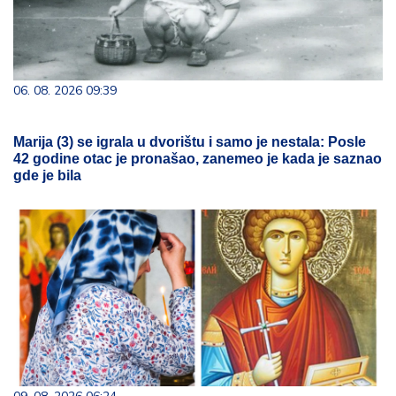
06. 08. 2026 09:39
Marija (3) se igrala u dvorištu i samo je nestala: Posle
42 godine otac je pronašao, zanemeo je kada je saznao
gde je bila