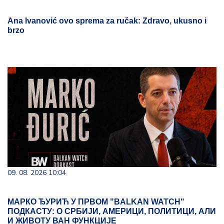
Ana Ivanović ovo sprema za ručak: Zdravo, ukusno i
brzo
09. 08. 2026 10:04
МАРКО ЂУРИЋ У ПРВОМ "BALKAN WATCH"
ПОДКАСТУ: О СРБИЈИ, АМЕРИЦИ, ПОЛИТИЦИ, АЛИ
И ЖИВОТУ ВАН ФУНКЦИЈЕ