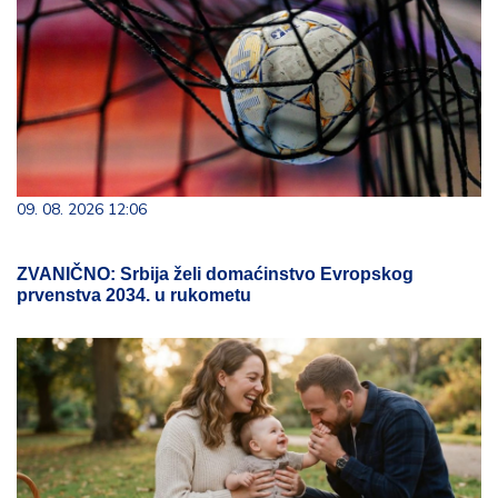
09. 08. 2026 12:06
ZVANIČNO: Srbija želi domaćinstvo Evropskog
prvenstva 2034. u rukometu