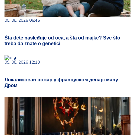
05. 08. 2026 06:45
Šta dete nasleđuje od oca, a šta od majke? Sve što
treba da znate o genetici
09. 08. 2026 12:10
Локализован пожар у француском департману
Дром