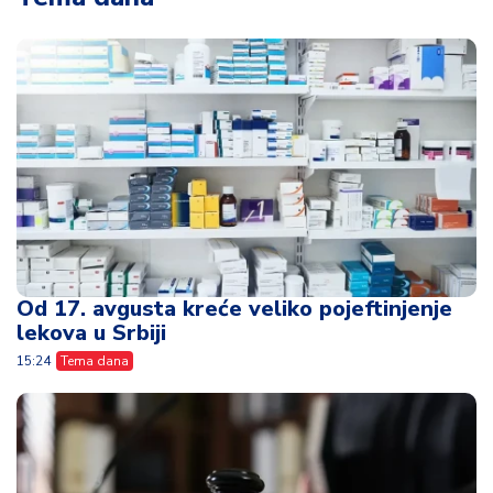
Od 17. avgusta kreće veliko pojeftinjenje
lekova u Srbiji
15:24
Tema dana