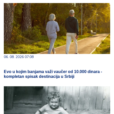
06. 08. 2026 07:08
Evo u kojim banjama važi vaučer od 10.000 dinara -
kompletan spisak destinacija u Srbiji