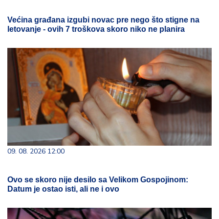
Većina građana izgubi novac pre nego što stigne na
letovanje - ovih 7 troškova skoro niko ne planira
09. 08. 2026 12:00
Ovo se skoro nije desilo sa Velikom Gospojinom:
Datum je ostao isti, ali ne i ovo