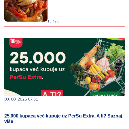
15:42
|
0
03. 08. 2026 07:31
25.000 kupaca već kupuje uz PerSu Extra. A ti? Saznaj
više