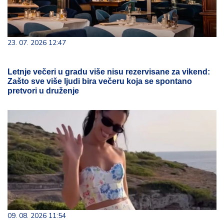
23. 07. 2026 12:47
Letnje večeri u gradu više nisu rezervisane za vikend:
Zašto sve više ljudi bira večeru koja se spontano
pretvori u druženje
09. 08. 2026 11:54