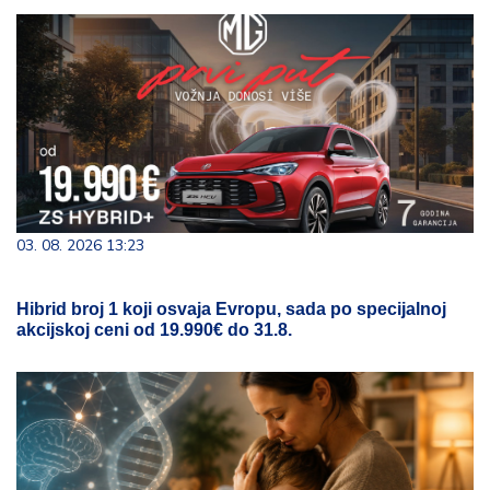
03. 08. 2026 13:23
Hibrid broj 1 koji osvaja Evropu, sada po specijalnoj
akcijskoj ceni od 19.990€ do 31.8.