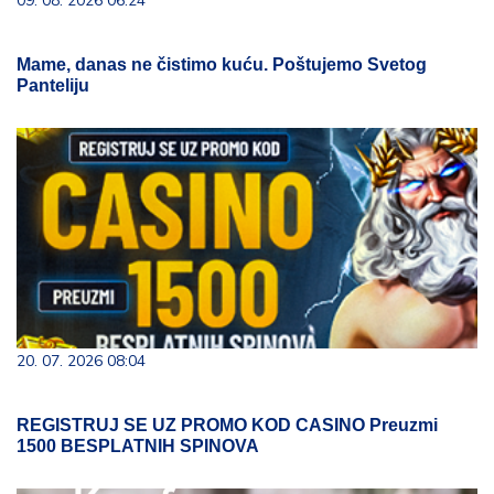
09. 08. 2026 06:24
Mame, danas ne čistimo kuću. Poštujemo Svetog
Panteliju
20. 07. 2026 08:04
REGISTRUJ SE UZ PROMO KOD CASINO Preuzmi
1500 BESPLATNIH SPINOVA