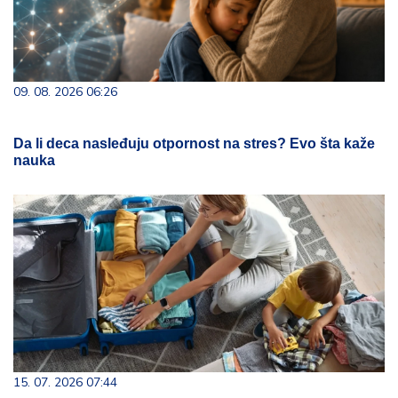
09. 08. 2026 06:26
Da li deca nasleđuju otpornost na stres? Evo šta kaže
nauka
15. 07. 2026 07:44