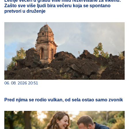
Letnje večeri u gradu više nisu rezervisane za vikend:
Zašto sve više ljudi bira večeru koja se spontano
pretvori u druženje
06. 08. 2026 20:51
Pred njima se rodio vulkan, od sela ostao samo zvonik