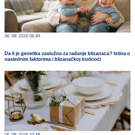
06. 08. 2026 06:38
Da li je genetika zaslužna za rađanje blizanaca? Istina o
naslednim faktorima i blizanačkoj trudnoći
06. 08. 2026 20:38