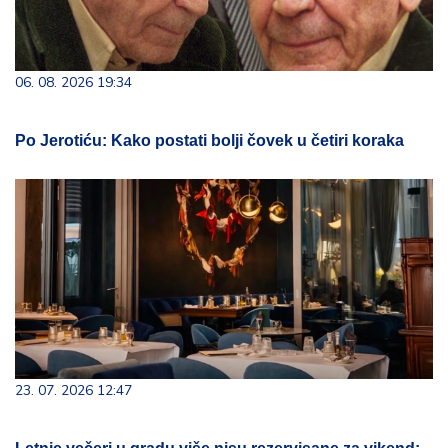
06. 08. 2026 19:34
Po Jerotiću: Kako postati bolji čovek u četiri koraka
23. 07. 2026 12:47