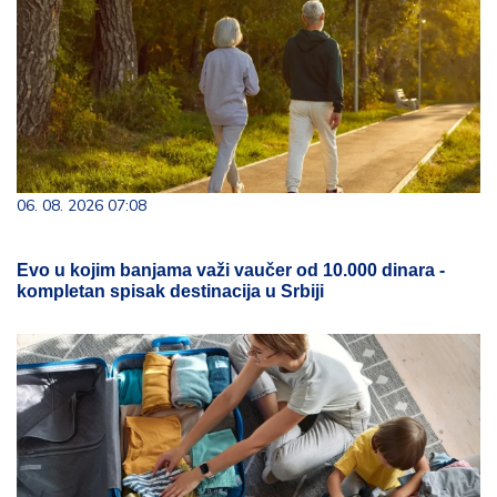
06. 08. 2026 07:08
Evo u kojim banjama važi vaučer od 10.000 dinara -
kompletan spisak destinacija u Srbiji