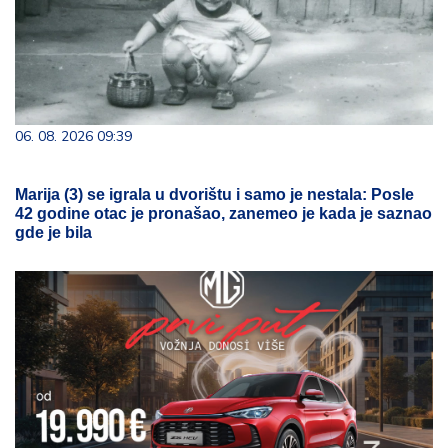
06. 08. 2026 09:39
Marija (3) se igrala u dvorištu i samo je nestala: Posle
42 godine otac je pronašao, zanemeo je kada je saznao
gde je bila