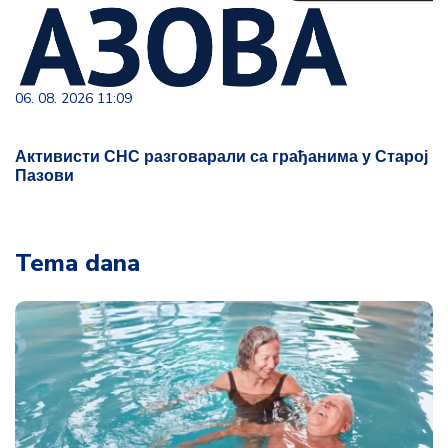
06. 08. 2026 11:09
Активисти СНС разговарали са грађанима у Старој
Пазови
Tema dana