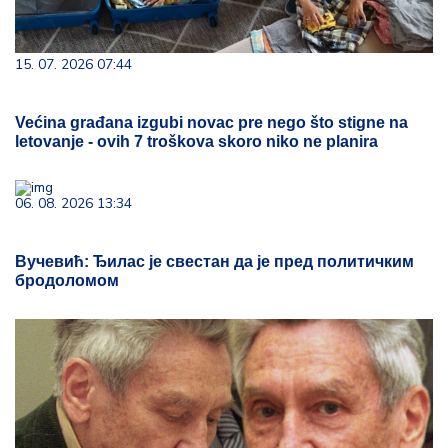
15. 07. 2026 07:44
Većina građana izgubi novac pre nego što stigne na
letovanje - ovih 7 troškova skoro niko ne planira
06. 08. 2026 13:34
Вучевић: Ђилас је свестан да је пред политичким
бродоломом