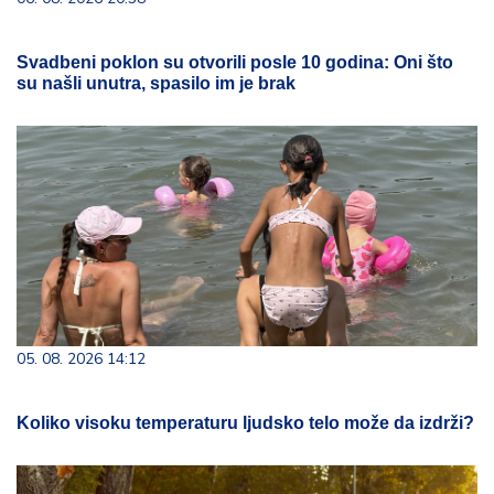
Svadbeni poklon su otvorili posle 10 godina: Oni što
su našli unutra, spasilo im je brak
05. 08. 2026 14:12
Koliko visoku temperaturu ljudsko telo može da izdrži?