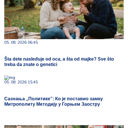
05. 08. 2026 06:45
Šta dete nasleđuje od oca, a šta od majke? Sve što
treba da znate o genetici
05. 08. 2026 15:45
Сазнања „Политике”: Ко је поставио замку
Митрополиту Методију у Горњем Заостру