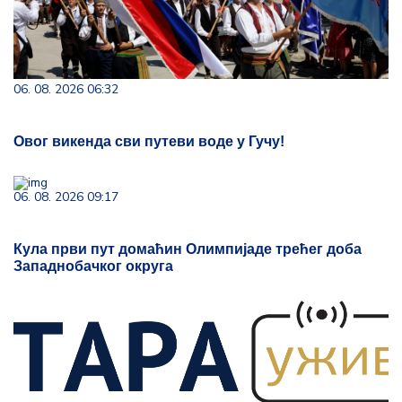
06. 08. 2026 06:32
Овог викенда сви путеви воде у Гучу!
06. 08. 2026 09:17
Кула први пут домаћин Олимпијаде трећег доба
Западнобачког округа