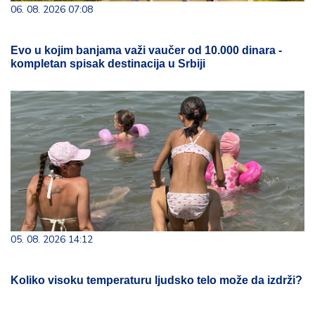
06. 08. 2026 07:08
Evo u kojim banjama važi vaučer od 10.000 dinara -
kompletan spisak destinacija u Srbiji
05. 08. 2026 14:12
Koliko visoku temperaturu ljudsko telo može da izdrži?