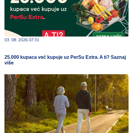
03. 08. 2026 07:31
25.000 kupaca već kupuje uz PerSu Extra. A ti? Saznaj
više