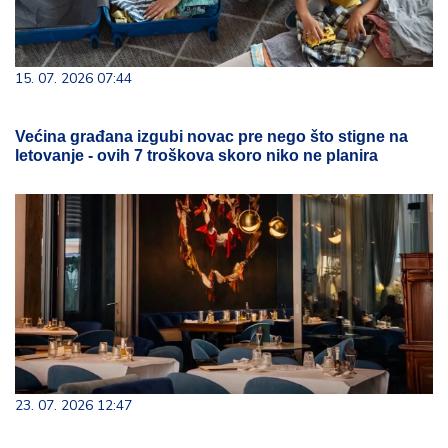
15. 07. 2026 07:44
Većina građana izgubi novac pre nego što stigne na
letovanje - ovih 7 troškova skoro niko ne planira
23. 07. 2026 12:47