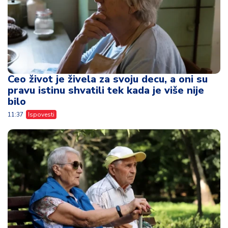
Ceo život je živela za svoju decu, a oni su
pravu istinu shvatili tek kada je više nije
bilo
11:37
Ispovesti