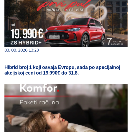
03. 08. 2026 13:23
Hibrid broj 1 koji osvaja Evropu, sada po specijalnoj
akcijskoj ceni od 19.990€ do 31.8.