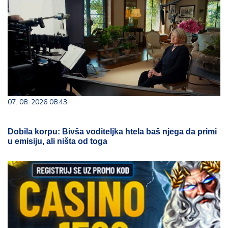
07. 08. 2026 08:43
Dobila korpu: Bivša voditeljka htela baš njega da primi
u emisiju, ali ništa od toga