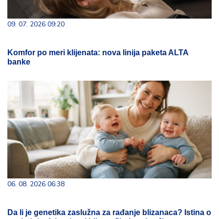
09. 07. 2026 09:20
Komfor po meri klijenata: nova linija paketa ALTA
banke
06. 08. 2026 06:38
Da li je genetika zaslužna za rađanje blizanaca? Istina o