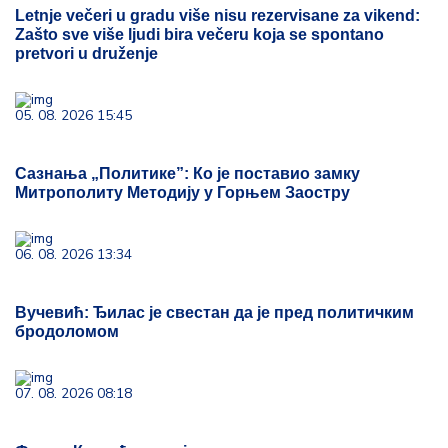
Letnje večeri u gradu više nisu rezervisane za vikend:
Zašto sve više ljudi bira večeru koja se spontano
pretvori u druženje
05. 08. 2026 15:45
Сазнања „Политике”: Ко је поставио замку
Митрополиту Методију у Горњем Заостру
06. 08. 2026 13:34
Вучевић: Ђилас је свестан да је пред политичким
бродоломом
07. 08. 2026 08:18