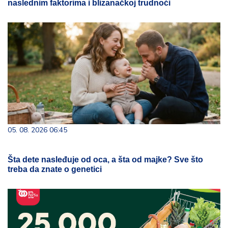
naslednim faktorima i blizanačkoj trudnoći
05. 08. 2026 06:45
Šta dete nasleđuje od oca, a šta od majke? Sve što
treba da znate o genetici