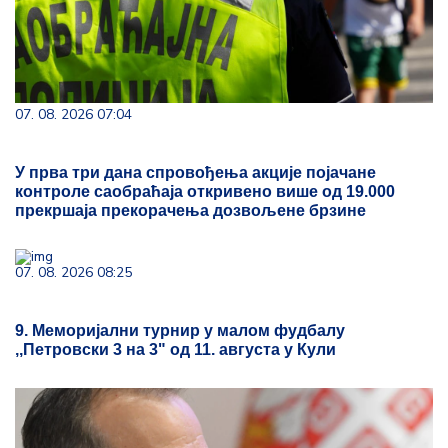
07. 08. 2026 07:04
У прва три дана спровођења акције појачане
контроле саобраћаја откривено више од 19.000
прекршаја прекорачења дозвољене брзине
07. 08. 2026 08:25
9. Меморијални турнир у малом фудбалу
,,Петровски 3 на 3" од 11. августа у Кули