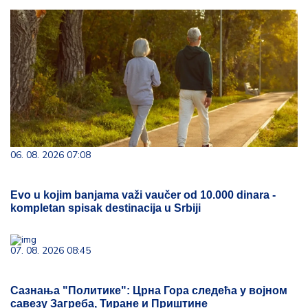
06. 08. 2026 07:08
Evo u kojim banjama važi vaučer od 10.000 dinara -
kompletan spisak destinacija u Srbiji
07. 08. 2026 08:45
Сазнања "Политике": Црна Гора следећа у војном
савезу Загреба, Тиране и Приштине