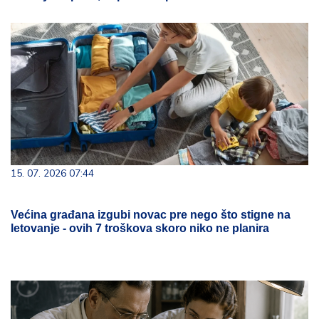
15. 07. 2026 07:44
Većina građana izgubi novac pre nego što stigne na
letovanje - ovih 7 troškova skoro niko ne planira