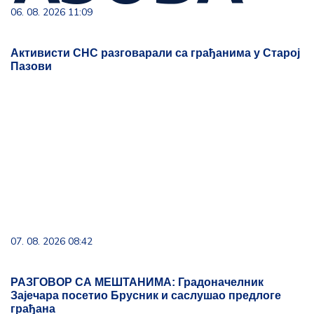
06. 08. 2026 11:09
Активисти СНС разговарали са грађанима у Старој
Пазови
07. 08. 2026 08:42
РАЗГОВОР СА МЕШТАНИМА: Градоначелник
Зајечара посетио Брусник и саслушао предлоге
грађана