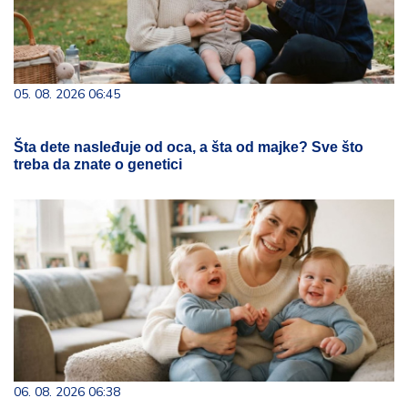
05. 08. 2026 06:45
Šta dete nasleđuje od oca, a šta od majke? Sve što
treba da znate o genetici
06. 08. 2026 06:38