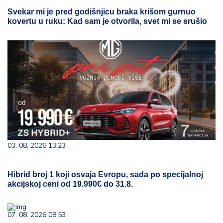
Svekar mi je pred godišnjicu braka krišom gurnuo
kovertu u ruku: Kad sam je otvorila, svet mi se srušio
03. 08. 2026 13:23
Hibrid broj 1 koji osvaja Evropu, sada po specijalnoj
akcijskoj ceni od 19.990€ do 31.8.
07. 08. 2026 08:53