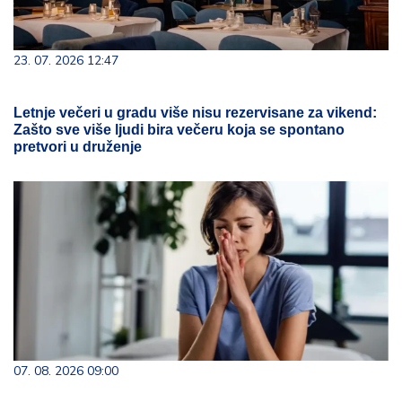
23. 07. 2026 12:47
Letnje večeri u gradu više nisu rezervisane za vikend:
Zašto sve više ljudi bira večeru koja se spontano
pretvori u druženje
07. 08. 2026 09:00