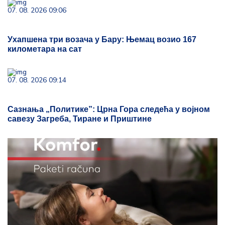
07. 08. 2026 09:06
Ухапшена три возача у Бару: Њемац возио 167
километара на сат
07. 08. 2026 09:14
Сазнања „Политике”: Црна Гора следећа у војном
савезу Загреба, Тиране и Приштине