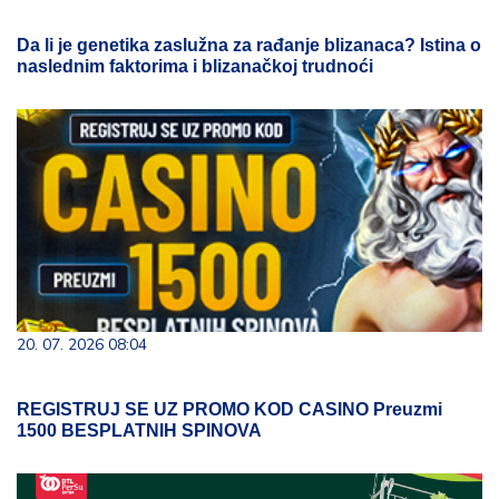
Da li je genetika zaslužna za rađanje blizanaca? Istina o
naslednim faktorima i blizanačkoj trudnoći
20. 07. 2026 08:04
REGISTRUJ SE UZ PROMO KOD CASINO Preuzmi
1500 BESPLATNIH SPINOVA