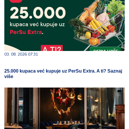
03. 08. 2026 07:31
25.000 kupaca već kupuje uz PerSu Extra. A ti? Saznaj
više