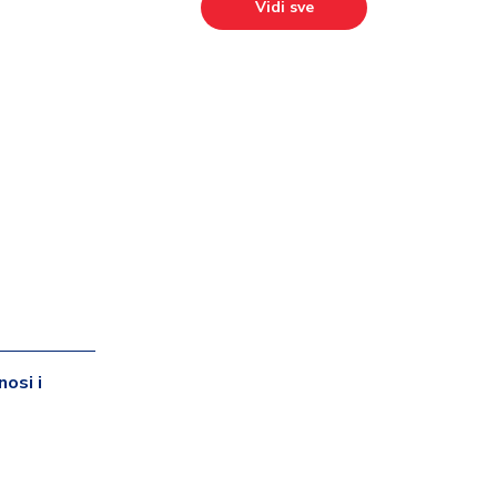
Vidi sve
nosi i