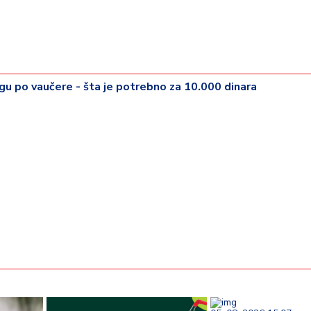
u po vaučere - šta je potrebno za 10.000 dinara