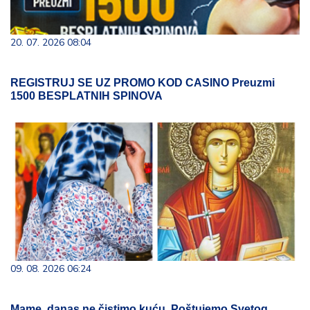
20. 07. 2026 08:04
REGISTRUJ SE UZ PROMO KOD CASINO Preuzmi
1500 BESPLATNIH SPINOVA
09. 08. 2026 06:24
Mame, danas ne čistimo kuću. Poštujemo Svetog