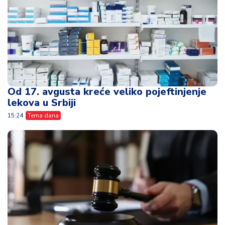
Od 17. avgusta kreće veliko pojeftinjenje
lekova u Srbiji
15:24
Tema dana