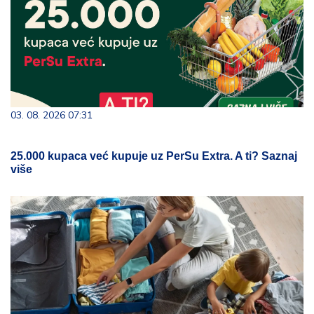
03. 08. 2026 07:31
25.000 kupaca već kupuje uz PerSu Extra. A ti? Saznaj
više