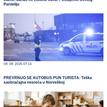
Panteliju
09. 08. 2026 07:14
PREVRNUO SE AUTOBUS PUN TURISTA: Teška
saobraćajna nesreća u Norveškoj