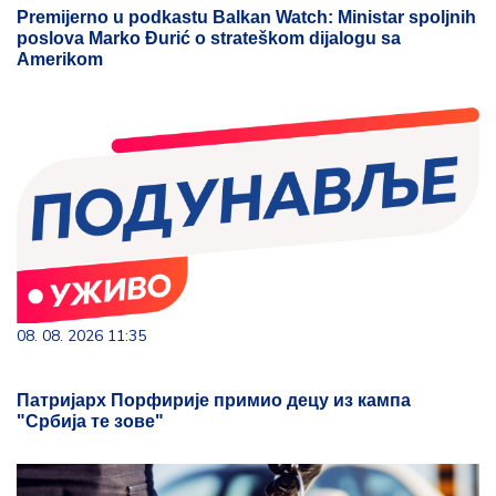
Premijerno u podkastu Balkan Watch: Ministar spoljnih
poslova Marko Đurić o strateškom dijalogu sa
Amerikom
08. 08. 2026 11:35
Патријарх Порфирије примио децу из кампа
"Србија те зове"