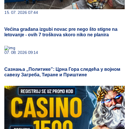
15. 07. 2026 07:44
Većina građana izgubi novac pre nego što stigne na
letovanje - ovih 7 troškova skoro niko ne planira
07. 08. 2026 09:14
Сазнања „Политике”: Црна Гора следећа у војном
савезу Загреба, Тиране и Приштине