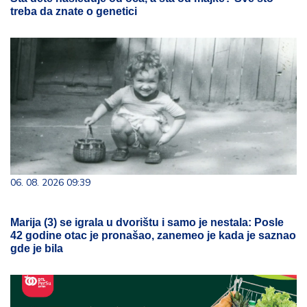
treba da znate o genetici
06. 08. 2026 09:39
Marija (3) se igrala u dvorištu i samo je nestala: Posle
42 godine otac je pronašao, zanemeo je kada je saznao
gde je bila