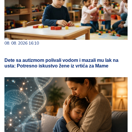
08. 08. 2026 16:10
Dete sa autizmom polivali vodom i mazali mu lak na
usta: Potresno iskustvo žene iz vrtića za Mame