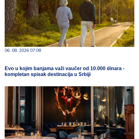
06. 08. 2026 07:08
Evo u kojim banjama važi vaučer od 10.000 dinara -
kompletan spisak destinacija u Srbiji