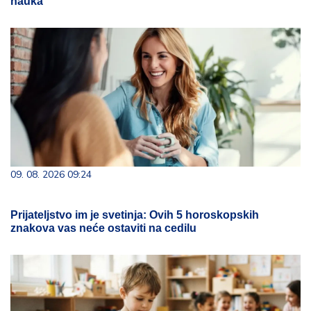
nauka
09. 08. 2026 09:24
Prijateljstvo im je svetinja: Ovih 5 horoskopskih
znakova vas neće ostaviti na cedilu