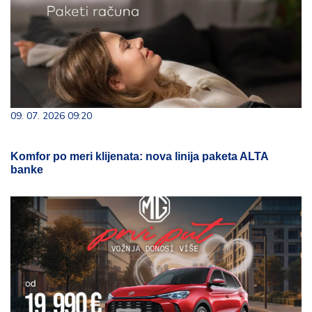
09. 07. 2026 09:20
Komfor po meri klijenata: nova linija paketa ALTA
banke