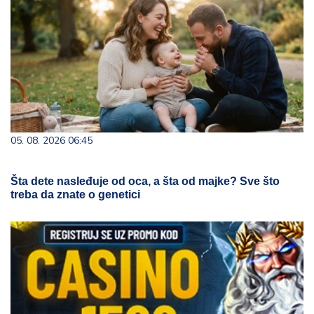
05. 08. 2026 06:45
Šta dete nasleđuje od oca, a šta od majke? Sve što
treba da znate o genetici