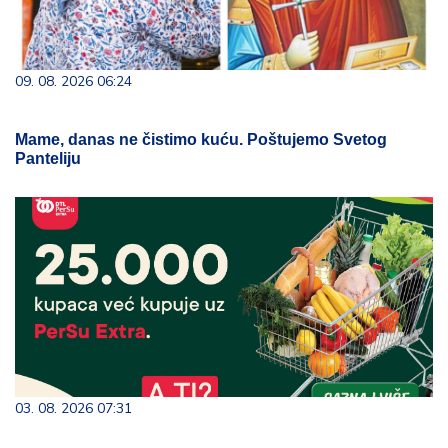
09. 08. 2026 06:24
Mame, danas ne čistimo kuću. Poštujemo Svetog
Panteliju
03. 08. 2026 07:31