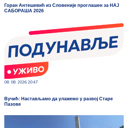
Горан Антешевић из Словеније проглашен за НАЈ
САБОРАША 2026
08. 08. 2026 20:47
Вучић: Настављамо да улажемо у развој Старе
Пазове