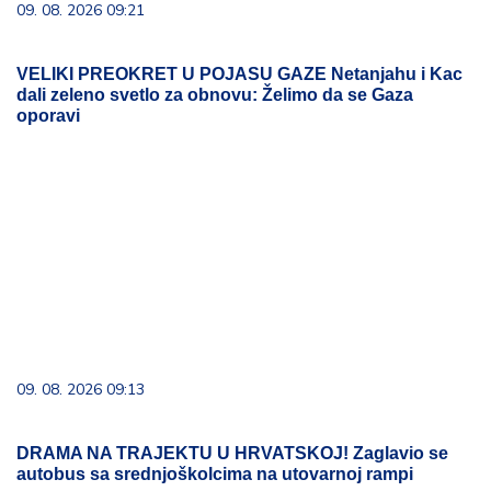
09. 08. 2026 09:21
VELIKI PREOKRET U POJASU GAZE Netanjahu i Kac
dali zeleno svetlo za obnovu: Želimo da se Gaza
oporavi
09. 08. 2026 09:13
DRAMA NA TRAJEKTU U HRVATSKOJ! Zaglavio se
autobus sa srednjoškolcima na utovarnoj rampi