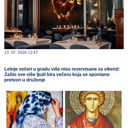
23. 07. 2026 12:47
Letnje večeri u gradu više nisu rezervisane za vikend:
Zašto sve više ljudi bira večeru koja se spontano
pretvori u druženje