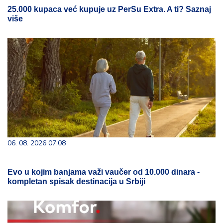
25.000 kupaca već kupuje uz PerSu Extra. A ti? Saznaj
više
06. 08. 2026 07:08
Evo u kojim banjama važi vaučer od 10.000 dinara -
kompletan spisak destinacija u Srbiji