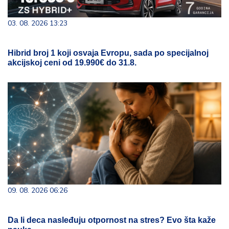
03. 08. 2026 13:23
Hibrid broj 1 koji osvaja Evropu, sada po specijalnoj
akcijskoj ceni od 19.990€ do 31.8.
09. 08. 2026 06:26
Da li deca nasleđuju otpornost na stres? Evo šta kaže