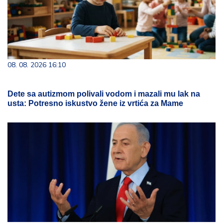
08. 08. 2026 16:10
Dete sa autizmom polivali vodom i mazali mu lak na
usta: Potresno iskustvo žene iz vrtića za Mame