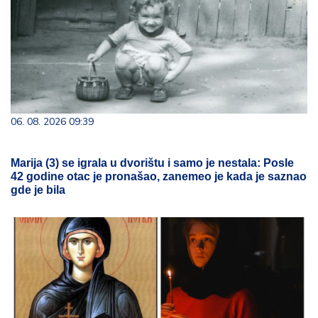
06. 08. 2026 09:39
Marija (3) se igrala u dvorištu i samo je nestala: Posle
42 godine otac je pronašao, zanemeo je kada je saznao
gde je bila