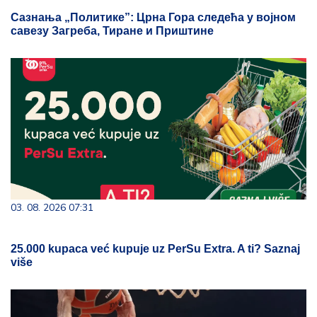
Сазнања „Политике”: Црна Гора следећа у војном
савезу Загреба, Тиране и Приштине
03. 08. 2026 07:31
25.000 kupaca već kupuje uz PerSu Extra. A ti? Saznaj
više