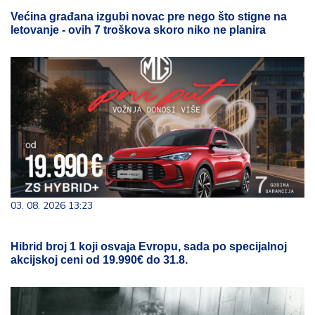
Većina građana izgubi novac pre nego što stigne na
letovanje - ovih 7 troškova skoro niko ne planira
03. 08. 2026 13:23
Hibrid broj 1 koji osvaja Evropu, sada po specijalnoj
akcijskoj ceni od 19.990€ do 31.8.