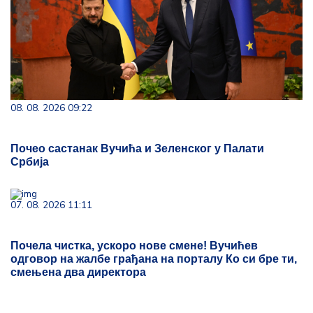
08. 08. 2026 09:22
Почео састанак Вучића и Зеленског у Палати
Србија
07. 08. 2026 11:11
Почела чистка, ускоро нове смене! Вучићев
одговор на жалбе грађана на порталу Ко си бре ти,
смењена два директора