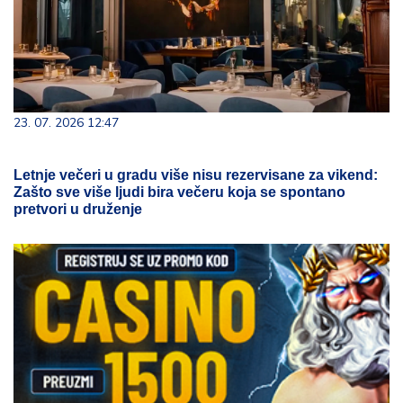
23. 07. 2026 12:47
Letnje večeri u gradu više nisu rezervisane za vikend:
Zašto sve više ljudi bira večeru koja se spontano
pretvori u druženje