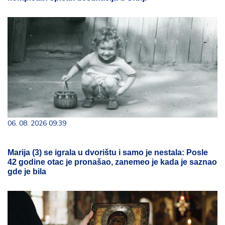
06. 08. 2026 09:39
Marija (3) se igrala u dvorištu i samo je nestala: Posle
42 godine otac je pronašao, zanemeo je kada je saznao
gde je bila