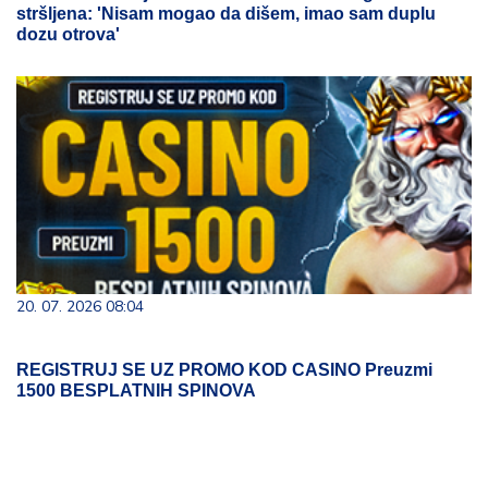
stršljena: 'Nisam mogao da dišem, imao sam duplu
dozu otrova'
20. 07. 2026 08:04
REGISTRUJ SE UZ PROMO KOD CASINO Preuzmi
1500 BESPLATNIH SPINOVA