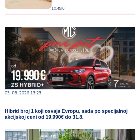
10:45
|
0
03. 08. 2026 13:23
Hibrid broj 1 koji osvaja Evropu, sada po specijalnoj
akcijskoj ceni od 19.990€ do 31.8.