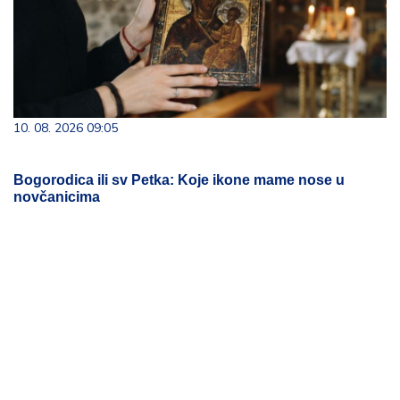
10. 08. 2026 09:05
Bogorodica ili sv Petka: Koje ikone mame nose u
novčanicima