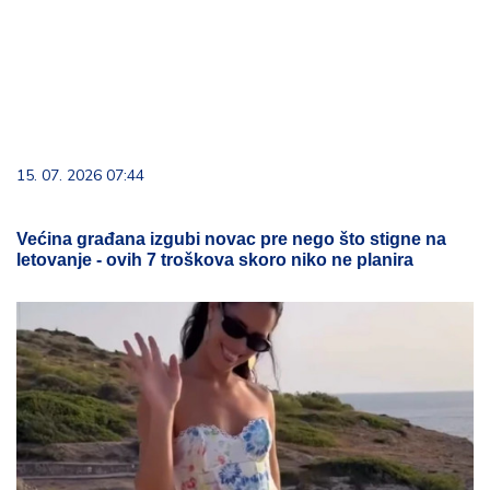
15. 07. 2026 07:44
Većina građana izgubi novac pre nego što stigne na
letovanje - ovih 7 troškova skoro niko ne planira