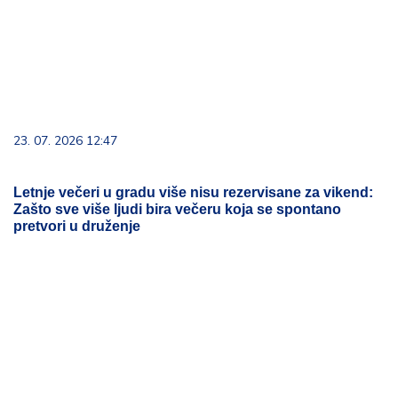
23. 07. 2026 12:47
Letnje večeri u gradu više nisu rezervisane za vikend:
Zašto sve više ljudi bira večeru koja se spontano
pretvori u druženje