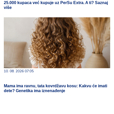
25.000 kupaca već kupuje uz PerSu Extra. A ti? Saznaj
više
10. 08. 2026 07:05
Mama ima ravnu, tata kovrdžavu kosu: Kakvu će imati
dete? Genetika ima iznenađenje