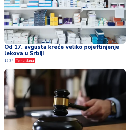
Od 17. avgusta kreće veliko pojeftinjenje
lekova u Srbiji
15:24
Tema dana