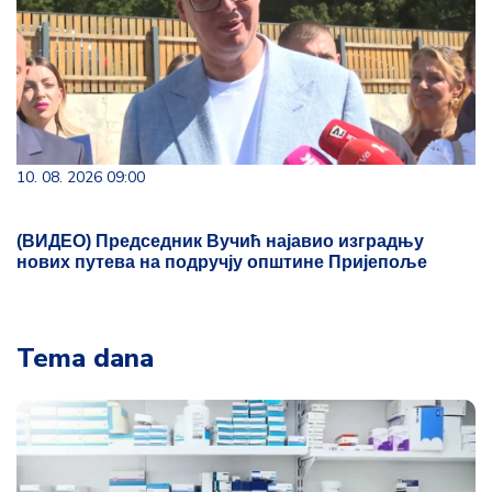
10. 08. 2026 09:00
(ВИДЕО) Председник Вучић најавио изградњу
нових путева на подручју општине Пријепоље
Tema dana