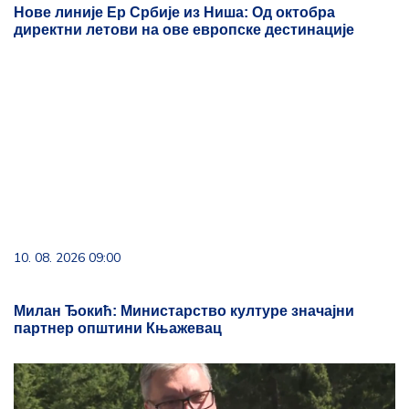
Нове линије Ер Србије из Ниша: Од октобра
директни летови на ове европске дестинације
10. 08. 2026 09:00
Милан Ђокић: Министарство културе значајни
партнер општини Књажевац