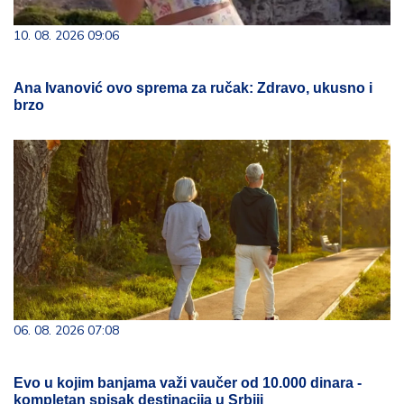
10. 08. 2026 09:06
Ana Ivanović ovo sprema za ručak: Zdravo, ukusno i
brzo
06. 08. 2026 07:08
Evo u kojim banjama važi vaučer od 10.000 dinara -
kompletan spisak destinacija u Srbiji