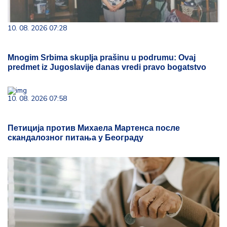
10. 08. 2026 07:28
Mnogim Srbima skuplja prašinu u podrumu: Ovaj
predmet iz Jugoslavije danas vredi pravo bogatstvo
10. 08. 2026 07:58
Петиција против Михаела Мартенса после
скандалозног питања у Београду