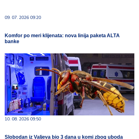
09. 07. 2026 09:20
Komfor po meri klijenata: nova linija paketa ALTA
banke
10. 08. 2026 09:50
Slobodan iz Valjeva bio 3 dana u komi zbog uboda