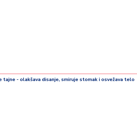
rije tajne - olakšava disanje, smiruje stomak i osvežava telo