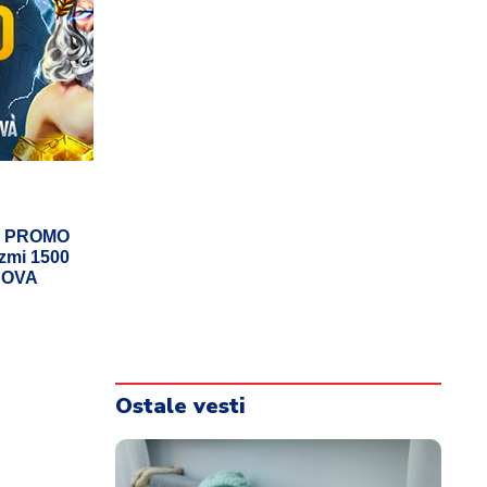
Z PROMO
zmi 1500
NOVA
Ostale vesti