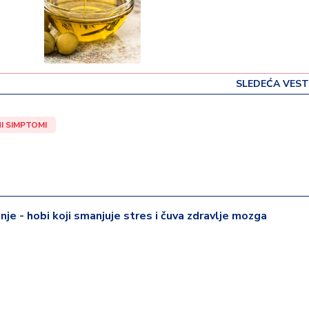
SLEDEĆA VEST
I SIMPTOMI
je - hobi koji smanjuje stres i čuva zdravlje mozga