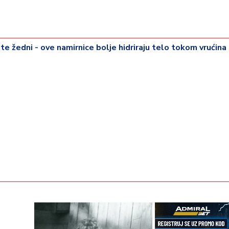
te žedni - ove namirnice bolje hidriraju telo tokom vrućina