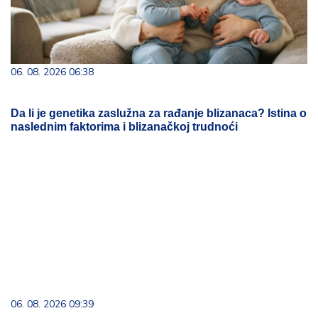
06. 08. 2026 06:38
Da li je genetika zaslužna za rađanje blizanaca? Istina o
naslednim faktorima i blizanačkoj trudnoći
06. 08. 2026 09:39