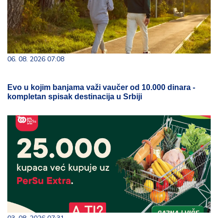
06. 08. 2026 07:08
Evo u kojim banjama važi vaučer od 10.000 dinara -
kompletan spisak destinacija u Srbiji