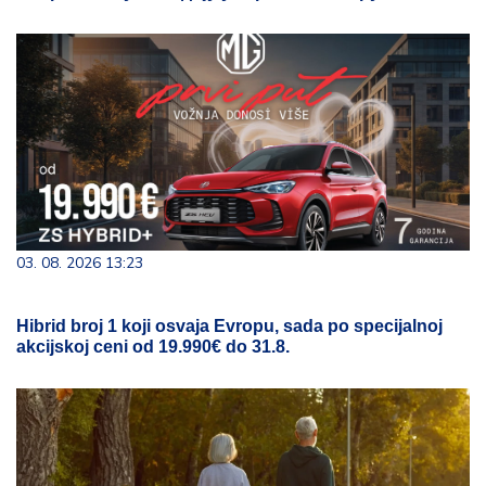
03. 08. 2026 13:23
Hibrid broj 1 koji osvaja Evropu, sada po specijalnoj
akcijskoj ceni od 19.990€ do 31.8.