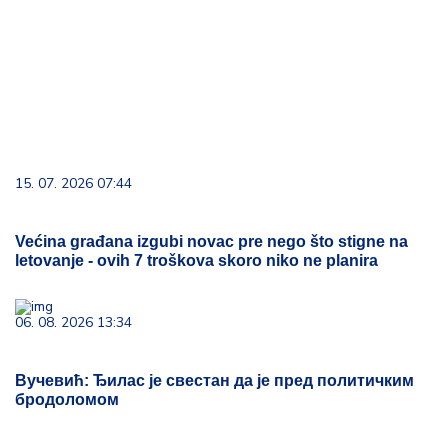
15. 07. 2026 07:44
Većina građana izgubi novac pre nego što stigne na
letovanje - ovih 7 troškova skoro niko ne planira
06. 08. 2026 13:34
Вучевић: Ђилас је свестан да је пред политичким
бродоломом