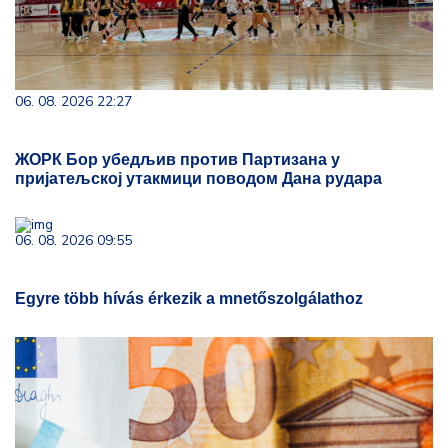
06. 08. 2026 22:27
ЖОРК Бор убедљив против Партизана у
пријатељској утакмици поводом Дана рудара
06. 08. 2026 09:55
Egyre több hívás érkezik a mnetőszolgálathoz