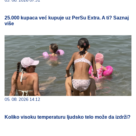
03. 08. 2026 07:31
25.000 kupaca već kupuje uz PerSu Extra. A ti? Saznaj
više
05. 08. 2026 14:12
Koliko visoku temperaturu ljudsko telo može da izdrži?