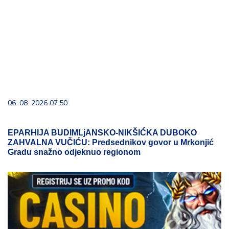
06. 08. 2026 07:50
EPARHIJA BUDIMLjANSKO-NIKŠIĆKA DUBOKO
ZAHVALNA VUČIĆU: Predsednikov govor u Mrkonjić
Gradu snažno odjeknuo regionom