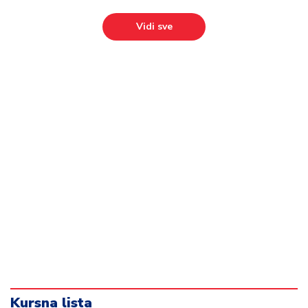
Vidi sve
Kursna lista