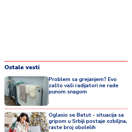
Ostale vesti
Problem sa grejanjem? Evo
zašto vaši radijatori ne rade
punom snagom
Oglasio se Batut - situacija sa
gripom u Srbiji postaje ozbiljna,
raste broj obolelih