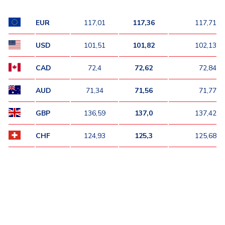
EUR
117,01
117,36
117,71
USD
101,51
101,82
102,13
CAD
72,4
72,62
72,84
AUD
71,34
71,56
71,77
GBP
136,59
137,0
137,42
CHF
124,93
125,3
125,68