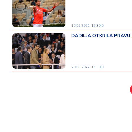
16.05.2022. 12:30
|
0
DADILJA OTKRILA PRAVU IST
28.03.2022. 15:30
|
0