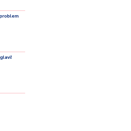
i problem
lavi!