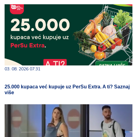
03. 08. 2026 07:31
25.000 kupaca već kupuje uz PerSu Extra. A ti? Saznaj
više