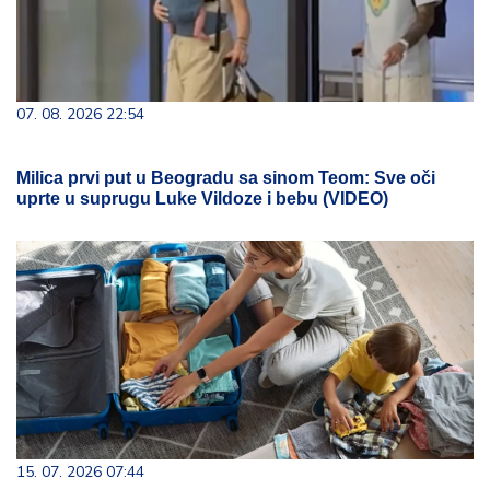
07. 08. 2026 22:54
Milica prvi put u Beogradu sa sinom Teom: Sve oči
uprte u suprugu Luke Vildoze i bebu (VIDEO)
15. 07. 2026 07:44