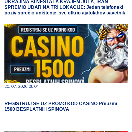
UKRAJINA BI NESTALA KRAJEM JULA, IRAN
SPREMIO UDAR NA TRI LOKACIJE: Jedan telefonski
poziv sprečio uništenje, sve otkrio ajatolahov savetnik
20. 07. 2026 08:04
REGISTRUJ SE UZ PROMO KOD CASINO Preuzmi
1500 BESPLATNIH SPINOVA