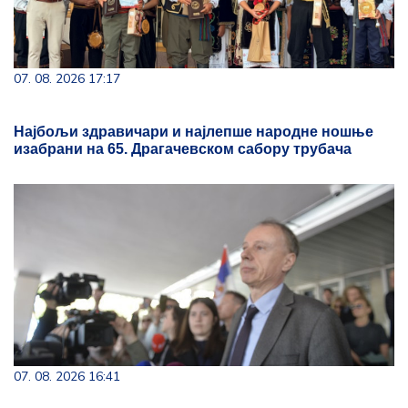
07. 08. 2026 17:17
Најбољи здравичари и најлепше народне ношње
изабрани на 65. Драгачевском сабору трубача
07. 08. 2026 16:41