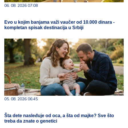
06. 08. 2026 07:08
Evo u kojim banjama važi vaučer od 10.000 dinara -
kompletan spisak destinacija u Srbiji
05. 08. 2026 06:45
Šta dete nasleđuje od oca, a šta od majke? Sve što
treba da znate o genetici