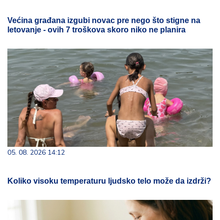
Većina građana izgubi novac pre nego što stigne na
letovanje - ovih 7 troškova skoro niko ne planira
05. 08. 2026 14:12
Koliko visoku temperaturu ljudsko telo može da izdrži?