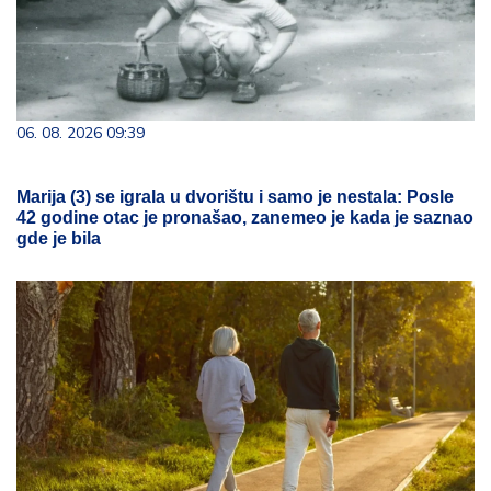
06. 08. 2026 09:39
Marija (3) se igrala u dvorištu i samo je nestala: Posle
42 godine otac je pronašao, zanemeo je kada je saznao
gde je bila