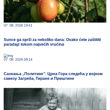
07. 08. 2026 19:41
Sunce ga sprži za nekoliko dana: Ovako ćete zaštititi
paradajz tokom najvećih vrućina
07. 08. 2026 09:14
Сазнања „Политике”: Црна Гора следећа у војном
савезу Загреба, Тиране и Приштине