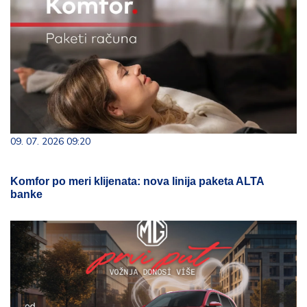
09. 07. 2026 09:20
Komfor po meri klijenata: nova linija paketa ALTA
banke