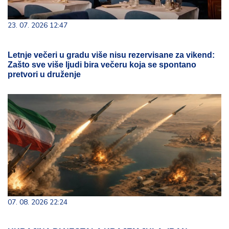
23. 07. 2026 12:47
Letnje večeri u gradu više nisu rezervisane za vikend:
Zašto sve više ljudi bira večeru koja se spontano
pretvori u druženje
07. 08. 2026 22:24