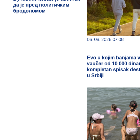
да је пред политичким
бродоломом
06. 08. 2026 07:08
Evo u kojim banjama v
vaučer od 10.000 dinar
kompletan spisak dest
u Srbiji