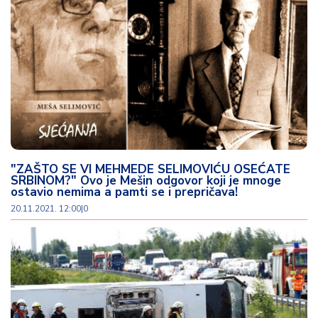
"ZAŠTO SE VI MEHMEDE SELIMOVIĆU OSEĆATE
SRBINOM?" Ovo je Mešin odgovor koji je mnoge
ostavio nemima a pamti se i prepričava!
20.11.2021. 12:00
|
0