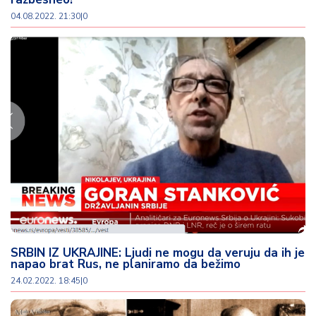
04.08.2022. 21:30
|
0
SRBIN IZ UKRAJINE: Ljudi ne mogu da veruju da ih je
napao brat Rus, ne planiramo da bežimo
24.02.2022. 18:45
|
0