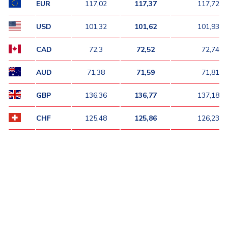
EUR
117,02
117,37
117,72
USD
101,32
101,62
101,93
CAD
72,3
72,52
72,74
AUD
71,38
71,59
71,81
GBP
136,36
136,77
137,18
CHF
125,48
125,86
126,23