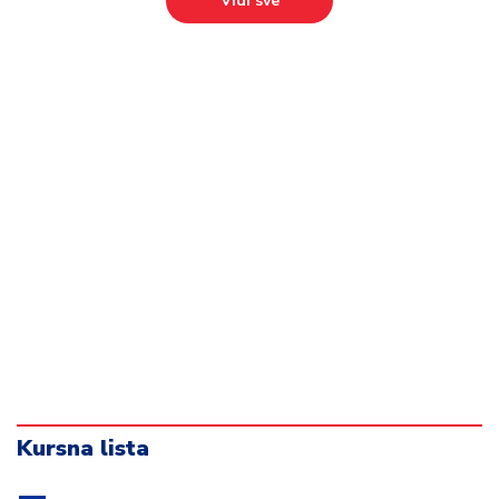
Vidi sve
Kursna lista