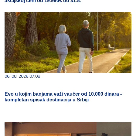
akcijskoj ceni od 19.990€ do 31.8.
06. 08. 2026 07:08
Evo u kojim banjama važi vaučer od 10.000 dinara -
kompletan spisak destinacija u Srbiji