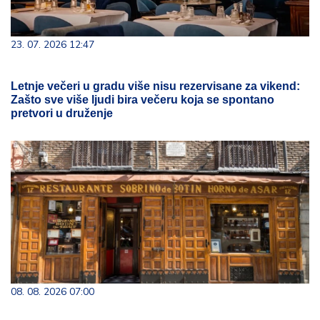
23. 07. 2026 12:47
Letnje večeri u gradu više nisu rezervisane za vikend:
Zašto sve više ljudi bira večeru koja se spontano
pretvori u druženje
08. 08. 2026 07:00