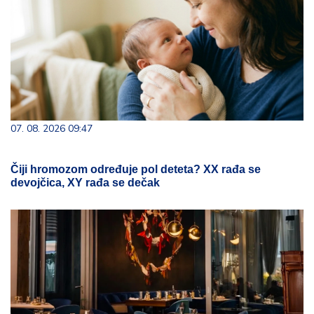
07. 08. 2026 09:47
Čiji hromozom određuje pol deteta? XX rađa se
devojčica, XY rađa se dečak