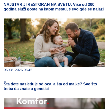
NAJSTARIJI RESTORAN NA SVETU: Više od 300
godina služi goste na istom mestu, e evo gde se nalazi
05. 08. 2026 06:45
Šta dete nasleđuje od oca, a šta od majke? Sve što
treba da znate o genetici