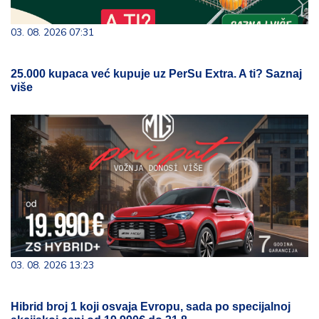
03. 08. 2026 07:31
25.000 kupaca već kupuje uz PerSu Extra. A ti? Saznaj
više
03. 08. 2026 13:23
Hibrid broj 1 koji osvaja Evropu, sada po specijalnoj