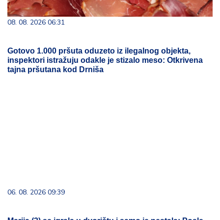
08. 08. 2026 06:31
Gotovo 1.000 pršuta oduzeto iz ilegalnog objekta,
inspektori istražuju odakle je stizalo meso: Otkrivena
tajna pršutana kod Drniša
06. 08. 2026 09:39