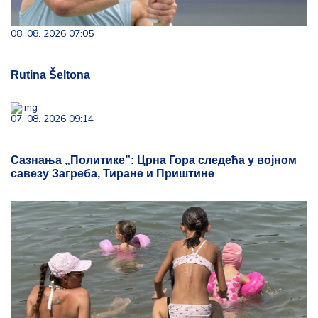
08. 08. 2026 07:05
Rutina Šeltona
07. 08. 2026 09:14
Сазнања „Политике”: Црна Гора следећа у војном
савезу Загреба, Тиране и Приштине