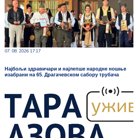
07. 08. 2026 17:17
Најбољи здравичари и најлепше народне ношње
изабрани на 65. Драгачевском сабору трубача