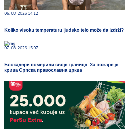
05. 08. 2026 14:12
Koliko visoku temperaturu ljudsko telo može da izdrži?
07. 08. 2026 15:07
Блокадери померили своје границе: За пожаре је
крива Српска православна црква