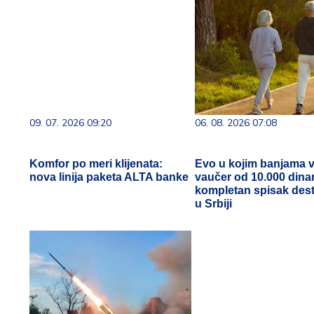
09. 07. 2026 09:20
06. 08. 2026 07:08
Komfor po meri klijenata:
Evo u kojim banjama v
nova linija paketa ALTA banke
vaučer od 10.000 dinar
kompletan spisak dest
u Srbiji