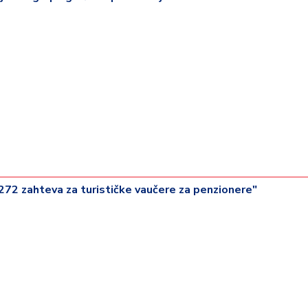
.272 zahteva za turističke vaučere za penzionere"