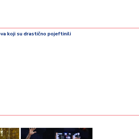
a koji su drastično pojeftinili