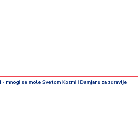
i - mnogi se mole Svetom Kozmi i Damjanu za zdravlje