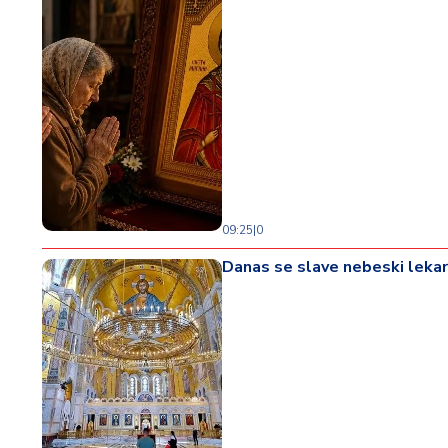
09:25
|
0
Danas se slave nebeski lekar