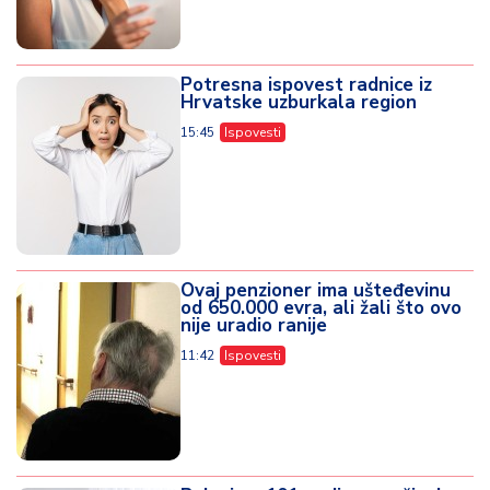
Potresna ispovest radnice iz
Hrvatske uzburkala region
15:45
Ispovesti
Ovaj penzioner ima ušteđevinu
od 650.000 evra, ali žali što ovo
nije uradio ranije
11:42
Ispovesti