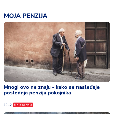
MOJA PENZIJA
Mnogi ovo ne znaju - kako se nasleđuje
poslednja penzija pokojnika
10:12
Moja penzija