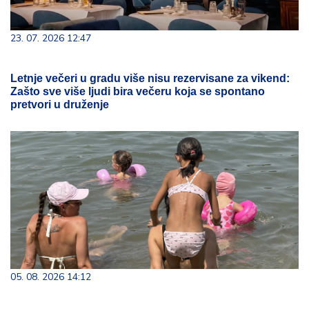
23. 07. 2026 12:47
Letnje večeri u gradu više nisu rezervisane za vikend:
Zašto sve više ljudi bira večeru koja se spontano
pretvori u druženje
05. 08. 2026 14:12