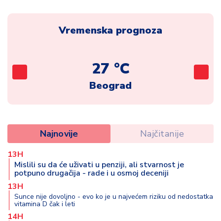
Vremenska prognoza
27 °C
Beograd
Najnovije
Najčitanije
13H
Mislili su da će uživati u penziji, ali stvarnost je
potpuno drugačija - rade i u osmoj deceniji
13H
Sunce nije dovoljno - evo ko je u najvećem riziku od nedostatka
vitamina D čak i leti
14H