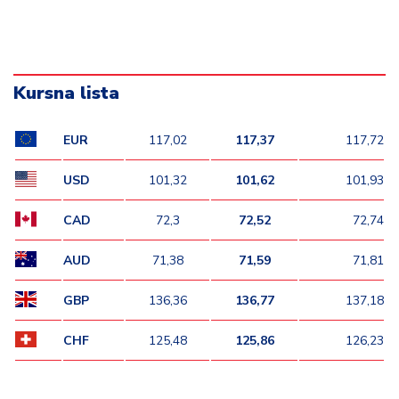
Kursna lista
EUR
117,02
117,37
117,72
USD
101,32
101,62
101,93
CAD
72,3
72,52
72,74
AUD
71,38
71,59
71,81
GBP
136,36
136,77
137,18
CHF
125,48
125,86
126,23