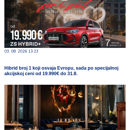
03. 08. 2026 13:23
Hibrid broj 1 koji osvaja Evropu, sada po specijalnoj
akcijskoj ceni od 19.990€ do 31.8.