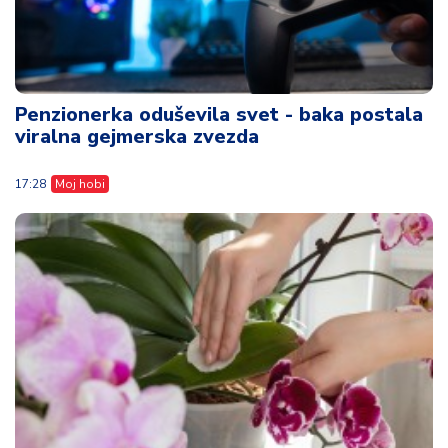
Penzionerka oduševila svet - baka postala
viralna gejmerska zvezda
17:28
Moj hobi