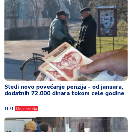
Sledi novo povećanje penzija - od januara,
dodatnih 72.000 dinara tokom cele godine
11:31
Moja penzija