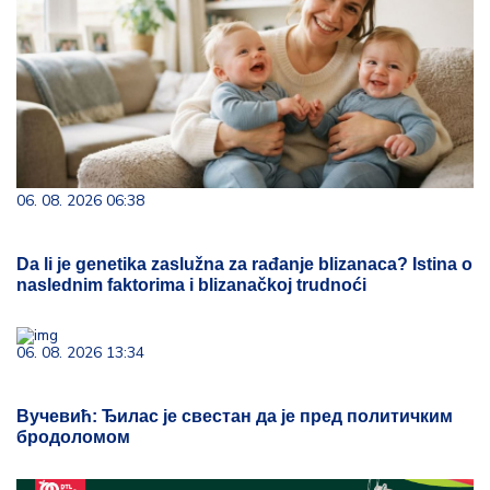
06. 08. 2026 06:38
Da li je genetika zaslužna za rađanje blizanaca? Istina o
naslednim faktorima i blizanačkoj trudnoći
06. 08. 2026 13:34
Вучевић: Ђилас је свестан да је пред политичким
бродоломом