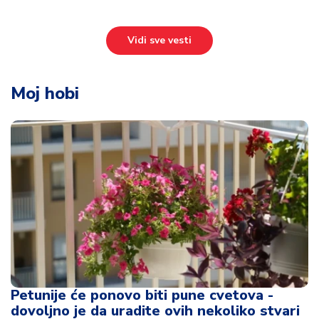
Vidi sve vesti
Moj hobi
Petunije će ponovo biti pune cvetova -
dovoljno je da uradite ovih nekoliko stvari