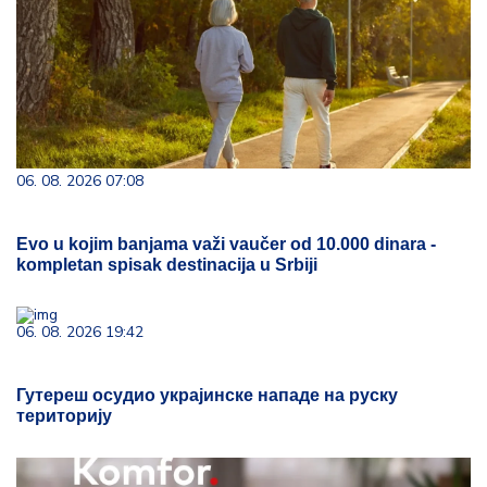
06. 08. 2026 07:08
Evo u kojim banjama važi vaučer od 10.000 dinara -
kompletan spisak destinacija u Srbiji
06. 08. 2026 19:42
Гутереш осудио украјинске нападе на руску
територију