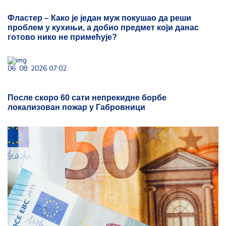
Фластер – Како је један муж покушао да реши
проблем у кухињи, а добио предмет који данас
готово нико не примећује?
06. 08. 2026 07:02
После скоро 60 сати непрекидне борбе
локализован пожар у Габровници