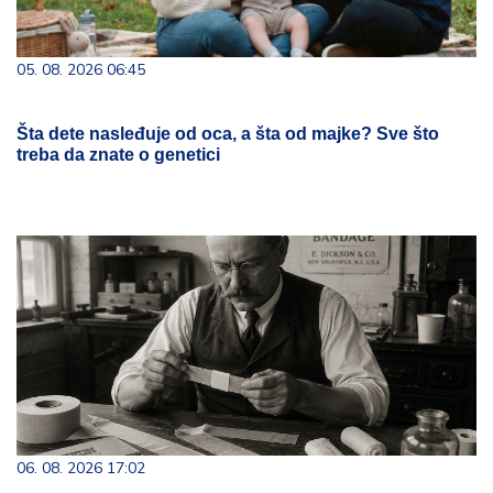
05. 08. 2026 06:45
Šta dete nasleđuje od oca, a šta od majke? Sve što
treba da znate o genetici
06. 08. 2026 17:02