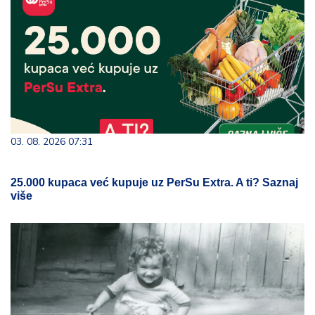
03. 08. 2026 07:31
25.000 kupaca već kupuje uz PerSu Extra. A ti? Saznaj
više