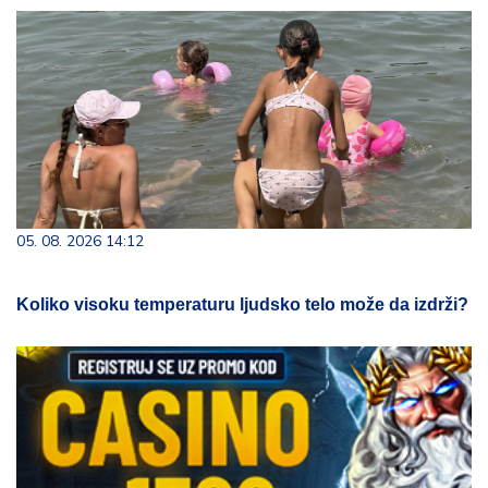
05. 08. 2026 14:12
Koliko visoku temperaturu ljudsko telo može da izdrži?