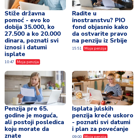
Stiže državna
Radite u
pomoć - evo ko
inostranstvu? PIO
dobija 35.000, ko
fond objasnio kako
27.500 a ko 20.000
da ostvarite pravo
dinara, poznati svi
na penziju iz Srbije
iznosi i datumi
15:51
Moja penzija
isplate
10:47
Moja penzija
Penzija pre 65.
Isplata julskih
godine je moguća,
penzija kreće uskoro
ali postoji posledica
- poznati svi datumi
koju morate da
i plan za povećanje
znate
09:00
Moja penzija