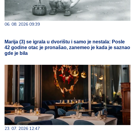
06. 08. 2026 09:39
Marija (3) se igrala u dvorištu i samo je nestala: Posle
42 godine otac je pronašao, zanemeo je kada je saznao
gde je bila
23. 07. 2026 12:47