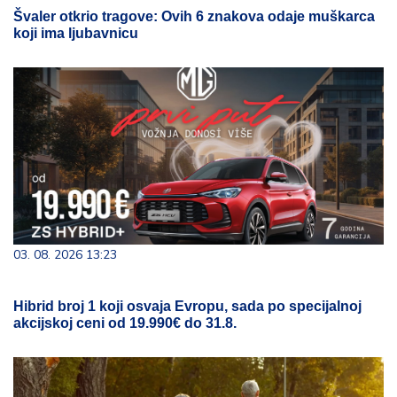
Švaler otkrio tragove: Ovih 6 znakova odaje muškarca
koji ima ljubavnicu
03. 08. 2026 13:23
Hibrid broj 1 koji osvaja Evropu, sada po specijalnoj
akcijskoj ceni od 19.990€ do 31.8.