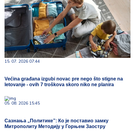
15. 07. 2026 07:44
Većina građana izgubi novac pre nego što stigne na
letovanje - ovih 7 troškova skoro niko ne planira
05. 08. 2026 15:45
Сазнања „Политике”: Ко је поставио замку
Митрополиту Методију у Горњем Заостру