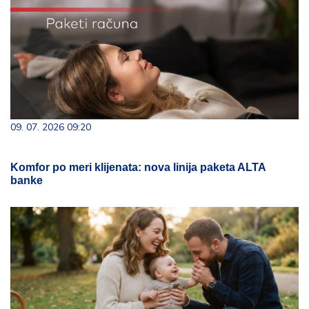
09. 07. 2026 09:20
Komfor po meri klijenata: nova linija paketa ALTA
banke