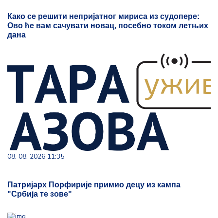
Како се решити непријатног мириса из судопере:
Ово ће вам сачувати новац, посебно током летњих
дана
08. 08. 2026 11:35
Патријарх Порфирије примио децу из кампа
"Србија те зове"