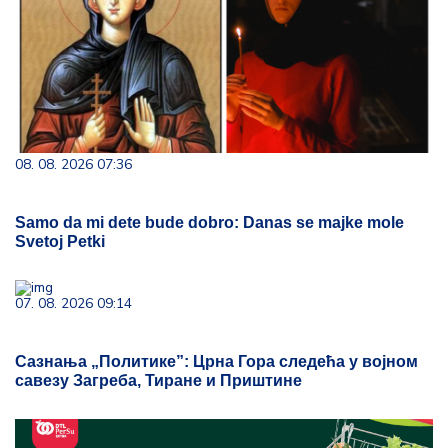
08. 08. 2026 07:36
Samo da mi dete bude dobro: Danas se majke mole
Svetoj Petki
07. 08. 2026 09:14
Сазнања „Политике”: Црна Гора следећа у војном
савезу Загреба, Тиране и Приштине