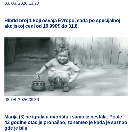
03. 08. 2026 13:23
Hibrid broj 1 koji osvaja Evropu, sada po specijalnoj
akcijskoj ceni od 19.990€ do 31.8.
06. 08. 2026 09:39
Marija (3) se igrala u dvorištu i samo je nestala: Posle
42 godine otac je pronašao, zanemeo je kada je saznao
gde je bila