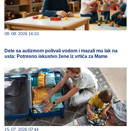
08. 08. 2026 16:10
Dete sa autizmom polivali vodom i mazali mu lak na
usta: Potresno iskustvo žene iz vrtića za Mame
15. 07. 2026 07:44