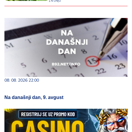
14:04
|
0
08. 08. 2026 22:00
Na današnji dan, 9. avgust