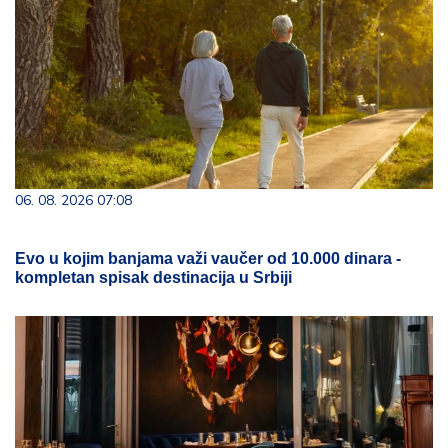
06. 08. 2026 07:08
Evo u kojim banjama važi vaučer od 10.000 dinara -
kompletan spisak destinacija u Srbiji