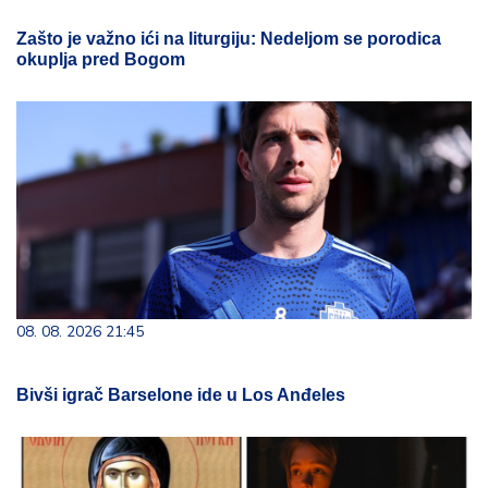
Zašto je važno ići na liturgiju: Nedeljom se porodica
okuplja pred Bogom
08. 08. 2026 21:45
Bivši igrač Barselone ide u Los Anđeles