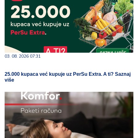
03. 08. 2026 07:31
25.000 kupaca već kupuje uz PerSu Extra. A ti? Saznaj
više