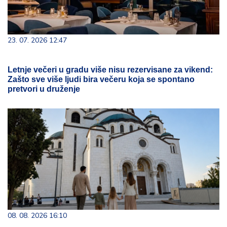
23. 07. 2026 12:47
Letnje večeri u gradu više nisu rezervisane za vikend:
Zašto sve više ljudi bira večeru koja se spontano
pretvori u druženje
08. 08. 2026 16:10