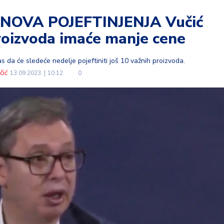
NOVA POJEFTINJENJA Vučić
proizvoda imaće manje cene
 da će sledeće nedelje pojeftiniti još 10 važnih proizvoda.
čić
13.09.2023.
10:12
0