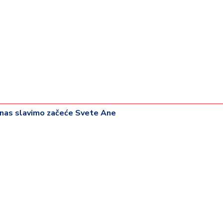
anas slavimo začeće Svete Ane