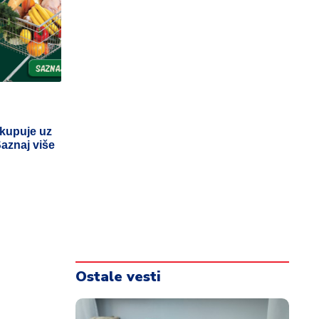
 kupuje uz
Saznaj više
Ostale vesti