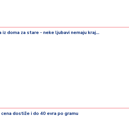
iz doma za stare - neke ljubavi nemaju kraj...
 - cena dostiže i do 40 evra po gramu