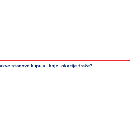
akve stanove kupuju i koje lokacije traže?