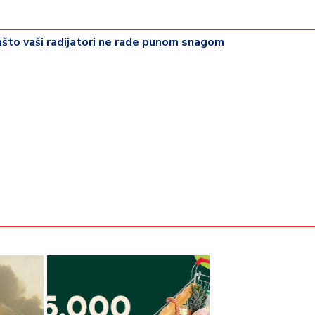
što vaši radijatori ne rade punom snagom