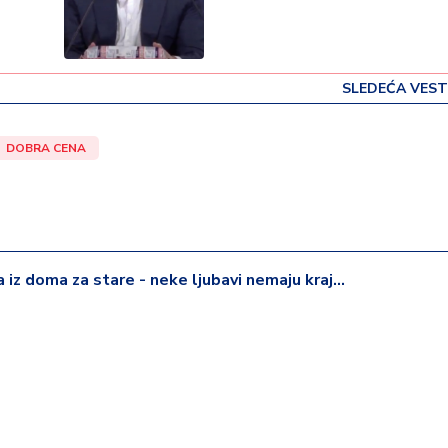
SLEDEĆA VEST
DOBRA CENA
iz doma za stare - neke ljubavi nemaju kraj...