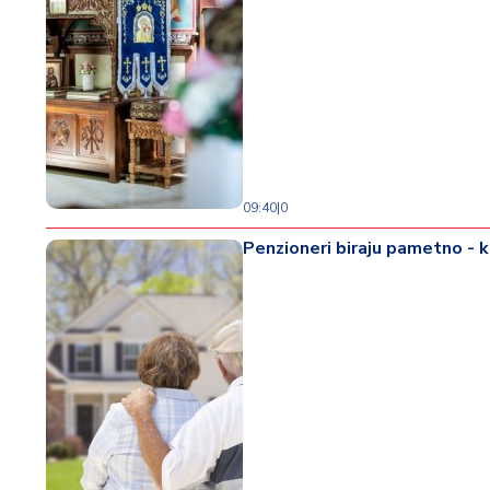
09:40
|
0
Penzioneri biraju pametno - k