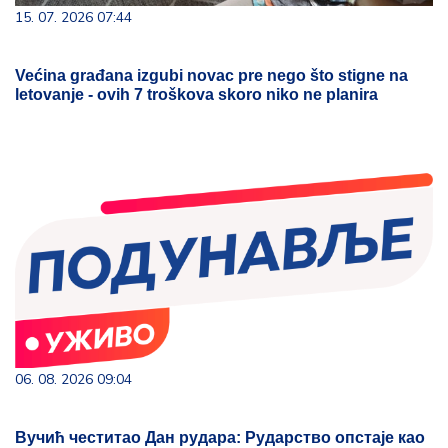
15. 07. 2026 07:44
Većina građana izgubi novac pre nego što stigne na
letovanje - ovih 7 troškova skoro niko ne planira
06. 08. 2026 09:04
Вучић честитао Дан рудара: Рударство опстаје као