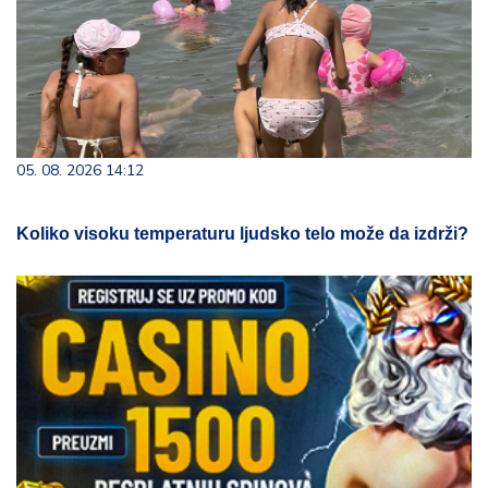
05. 08. 2026 14:12
Koliko visoku temperaturu ljudsko telo može da izdrži?