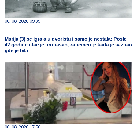
06. 08. 2026 09:39
Marija (3) se igrala u dvorištu i samo je nestala: Posle
42 godine otac je pronašao, zanemeo je kada je saznao
gde je bila
06. 08. 2026 17:50