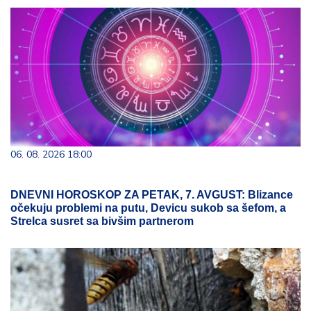
06. 08. 2026 18:00
DNEVNI HOROSKOP ZA PETAK, 7. AVGUST: Blizance
očekuju problemi na putu, Devicu sukob sa šefom, a
Strelca susret sa bivšim partnerom