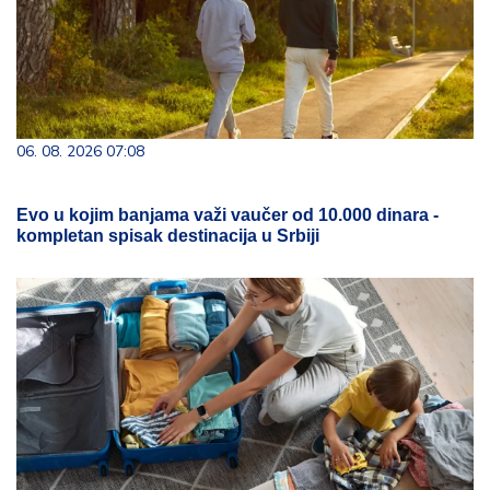
06. 08. 2026 07:08
Evo u kojim banjama važi vaučer od 10.000 dinara -
kompletan spisak destinacija u Srbiji