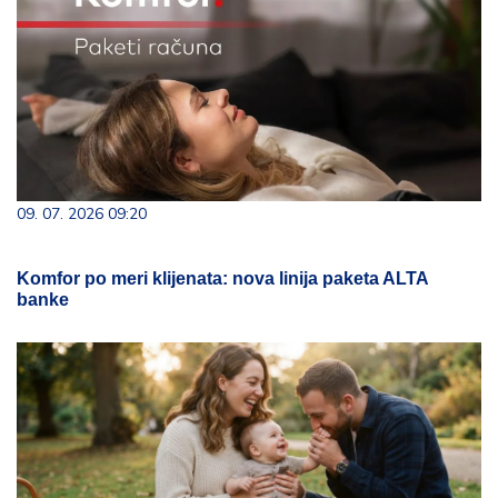
09. 07. 2026 09:20
Komfor po meri klijenata: nova linija paketa ALTA
banke