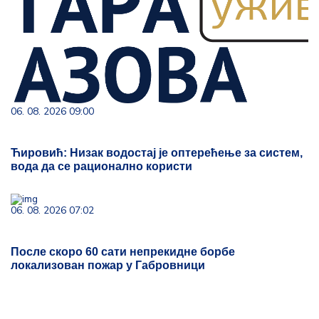
06. 08. 2026 09:00
Ћировић: Низак водостај је оптерећење за систем,
вода да се рационално користи
06. 08. 2026 07:02
После скоро 60 сати непрекидне борбе
локализован пожар у Габровници