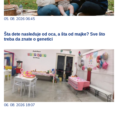
05. 08. 2026 06:45
Šta dete nasleđuje od oca, a šta od majke? Sve što
treba da znate o genetici
06. 08. 2026 18:07