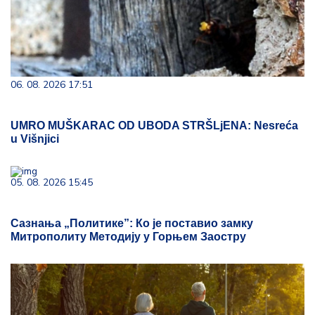
06. 08. 2026 17:51
UMRO MUŠKARAC OD UBODA STRŠLjENA: Nesreća
u Višnjici
05. 08. 2026 15:45
Сазнања „Политике”: Ко је поставио замку
Митрополиту Методију у Горњем Заостру