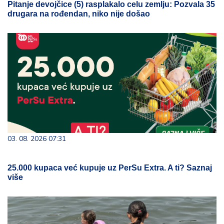
Pitanje devojčice (5) rasplakalo celu zemlju: Pozvala 35
drugara na rođendan, niko nije došao
03. 08. 2026 07:31
25.000 kupaca već kupuje uz PerSu Extra. A ti? Saznaj
više