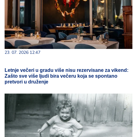
23. 07. 2026 12:47
Letnje večeri u gradu više nisu rezervisane za vikend:
Zašto sve više ljudi bira večeru koja se spontano
pretvori u druženje