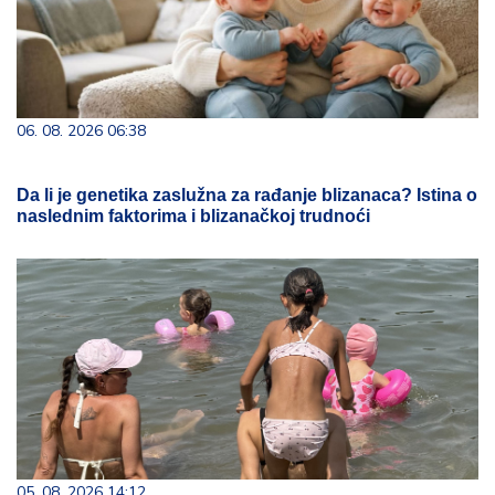
06. 08. 2026 06:38
Da li je genetika zaslužna za rađanje blizanaca? Istina o
naslednim faktorima i blizanačkoj trudnoći
05. 08. 2026 14:12