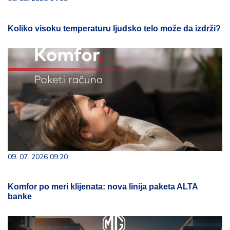
Koliko visoku temperaturu ljudsko telo može da izdrži?
09. 07. 2026 09:20
Komfor po meri klijenata: nova linija paketa ALTA
banke