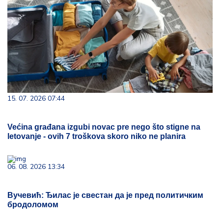
15. 07. 2026 07:44
Većina građana izgubi novac pre nego što stigne na
letovanje - ovih 7 troškova skoro niko ne planira
06. 08. 2026 13:34
Вучевић: Ђилас је свестан да је пред политичким
бродоломом