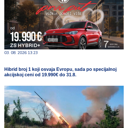
03. 08. 2026 13:23
Hibrid broj 1 koji osvaja Evropu, sada po specijalnoj
akcijskoj ceni od 19.990€ do 31.8.