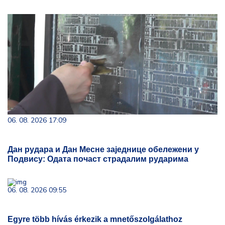
06. 08. 2026 17:09
Дан рудара и Дан Месне заједнице обележени у
Подвису: Одата почаст страдалим рударима
06. 08. 2026 09:55
Egyre több hívás érkezik a mnetőszolgálathoz