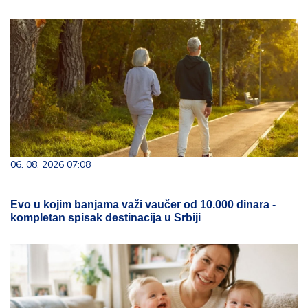
06. 08. 2026 07:08
Evo u kojim banjama važi vaučer od 10.000 dinara -
kompletan spisak destinacija u Srbiji