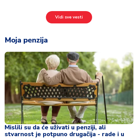
Vidi sve vesti
Moja penzija
Mislili su da će uživati u penziji, ali
stvarnost je potpuno drugačija - rade i u