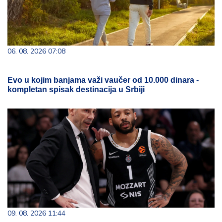
06. 08. 2026 07:08
Evo u kojim banjama važi vaučer od 10.000 dinara -
kompletan spisak destinacija u Srbiji
09. 08. 2026 11:44