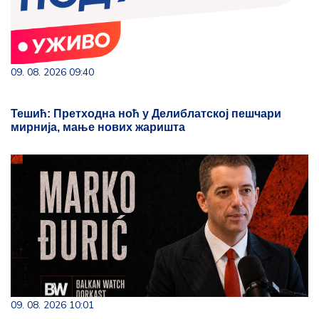
09. 08. 2026 09:40
Тешић: Претходна ноћ у Делиблатској пешчари
мирнија, мање нових жаришта
09. 08. 2026 10:01