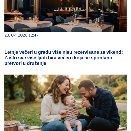
23. 07. 2026 12:47
Letnje večeri u gradu više nisu rezervisane za vikend:
Zašto sve više ljudi bira večeru koja se spontano
pretvori u druženje