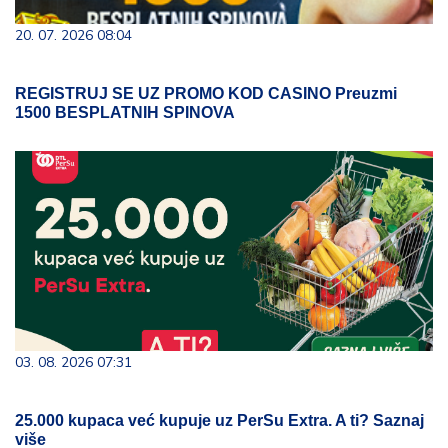
20. 07. 2026 08:04
REGISTRUJ SE UZ PROMO KOD CASINO Preuzmi
1500 BESPLATNIH SPINOVA
03. 08. 2026 07:31
25.000 kupaca već kupuje uz PerSu Extra. A ti? Saznaj
više