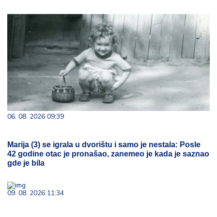
06. 08. 2026 09:39
Marija (3) se igrala u dvorištu i samo je nestala: Posle
42 godine otac je pronašao, zanemeo je kada je saznao
gde je bila
09. 08. 2026 11:34