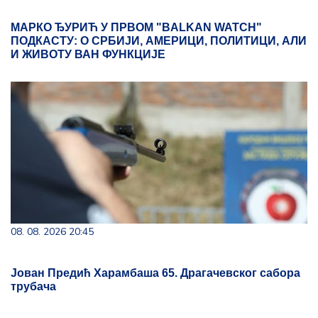
МАРКО ЂУРИЋ У ПРВОМ "BALKAN WATCH"
ПОДКАСТУ: О СРБИЈИ, АМЕРИЦИ, ПОЛИТИЦИ, АЛИ
И ЖИВОТУ ВАН ФУНКЦИЈЕ
08. 08. 2026 20:45
Јован Предић Харамбаша 65. Драгачевског сабора
трубача