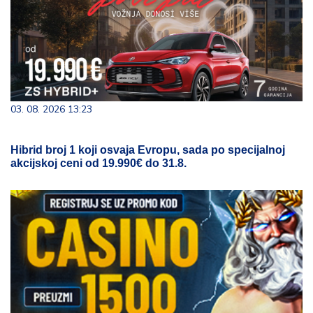
03. 08. 2026 13:23
Hibrid broj 1 koji osvaja Evropu, sada po specijalnoj
akcijskoj ceni od 19.990€ do 31.8.