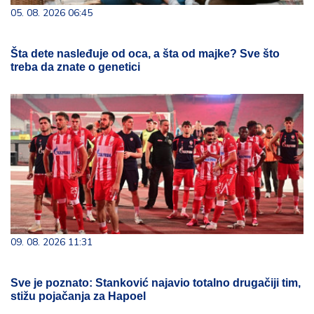
05. 08. 2026 06:45
Šta dete nasleđuje od oca, a šta od majke? Sve što
treba da znate o genetici
09. 08. 2026 11:31
Sve je poznato: Stanković najavio totalno drugačiji tim,
stižu pojačanja za Hapoel