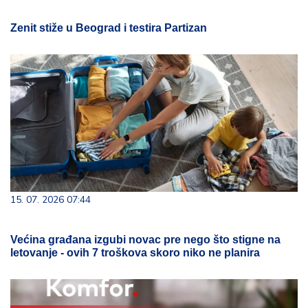
Zenit stiže u Beograd i testira Partizan
15. 07. 2026 07:44
Većina građana izgubi novac pre nego što stigne na
letovanje - ovih 7 troškova skoro niko ne planira