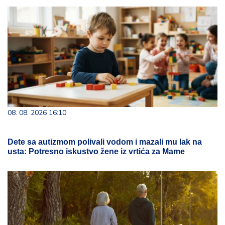
08. 08. 2026 16:10
Dete sa autizmom polivali vodom i mazali mu lak na
usta: Potresno iskustvo žene iz vrtića za Mame