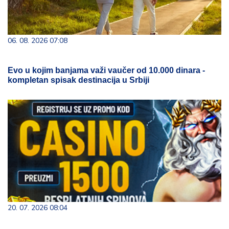
06. 08. 2026 07:08
Evo u kojim banjama važi vaučer od 10.000 dinara -
kompletan spisak destinacija u Srbiji
20. 07. 2026 08:04