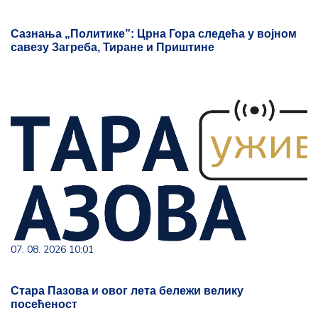
Сазнања „Политике”: Црна Гора следећа у војном
савезу Загреба, Тиране и Приштине
07. 08. 2026 10:01
Стара Пазова и овог лета бележи велику
посећеност