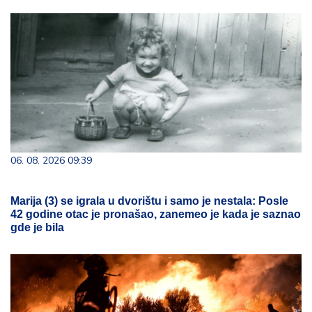
06. 08. 2026 09:39
Marija (3) se igrala u dvorištu i samo je nestala: Posle
42 godine otac je pronašao, zanemeo je kada je saznao
gde je bila