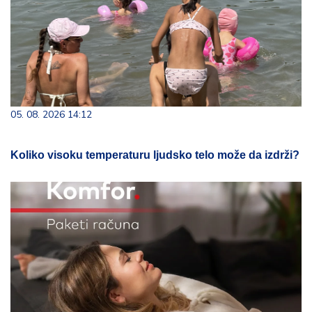
05. 08. 2026 14:12
Koliko visoku temperaturu ljudsko telo može da izdrži?