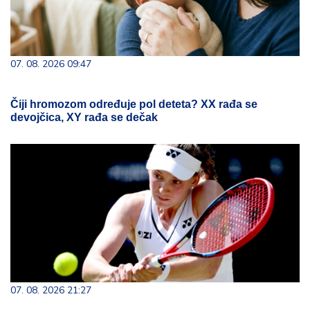
07. 08. 2026 09:47
Čiji hromozom određuje pol deteta? XX rađa se
devojčica, XY rađa se dečak
07. 08. 2026 21:27