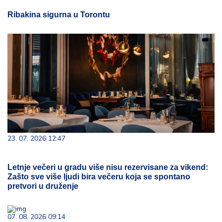
Ribakina sigurna u Torontu
23. 07. 2026 12:47
Letnje večeri u gradu više nisu rezervisane za vikend:
Zašto sve više ljudi bira večeru koja se spontano
pretvori u druženje
07. 08. 2026 09:14