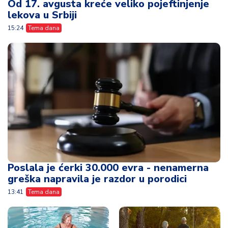
Od 17. avgusta kreće veliko pojeftinjenje
lekova u Srbiji
15:24
Tema dana
Poslala je ćerki 30.000 evra - nenamerna
greška napravila je razdor u porodici
13:41
Tema dana