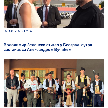
07. 08. 2026 17:14
Володимир Зеленски стигао у Београд, сутра
састанак са Александром Вучићем