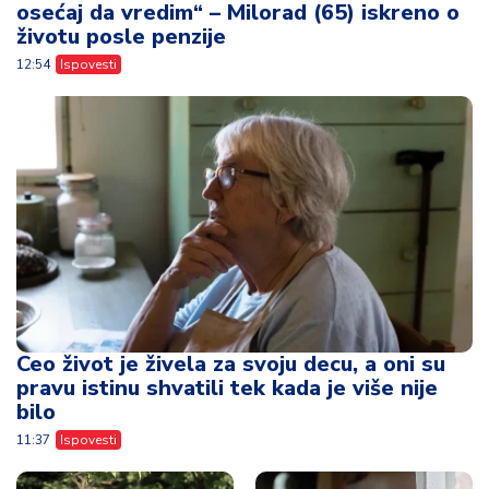
osećaj da vredim“ – Milorad (65) iskreno o
životu posle penzije
12:54
Ispovesti
Ceo život je živela za svoju decu, a oni su
pravu istinu shvatili tek kada je više nije
bilo
11:37
Ispovesti