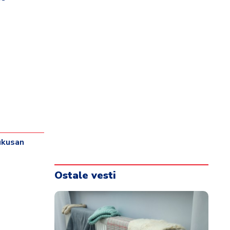
 ukusan
Ostale vesti