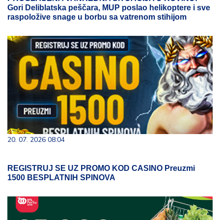
Gori Deliblatska peščara, MUP poslao helikoptere i sve
raspoložive snage u borbu sa vatrenom stihijom
20. 07. 2026 08:04
REGISTRUJ SE UZ PROMO KOD CASINO Preuzmi
1500 BESPLATNIH SPINOVA