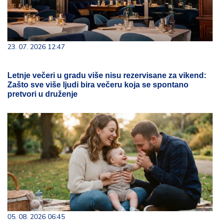
23. 07. 2026 12:47
Letnje večeri u gradu više nisu rezervisane za vikend:
Zašto sve više ljudi bira večeru koja se spontano
pretvori u druženje
05. 08. 2026 06:45