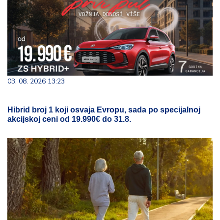
03. 08. 2026 13:23
Hibrid broj 1 koji osvaja Evropu, sada po specijalnoj
akcijskoj ceni od 19.990€ do 31.8.