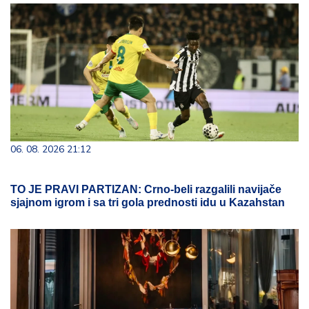
06. 08. 2026 21:12
TO JE PRAVI PARTIZAN: Crno-beli razgalili navijače
sjajnom igrom i sa tri gola prednosti idu u Kazahstan