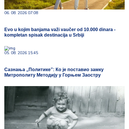
06. 08. 2026 07:08
Evo u kojim banjama važi vaučer od 10.000 dinara -
kompletan spisak destinacija u Srbiji
05. 08. 2026 15:45
Сазнања „Политике”: Ко је поставио замку
Митрополиту Методију у Горњем Заостру