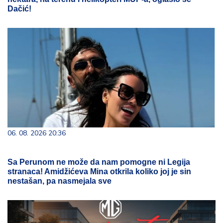
Dačić!
06. 08. 2026 20:36
Sa Perunom ne može da nam pomogne ni Legija
stranaca! Amidžićeva Mina otkrila koliko joj je sin
nestašan, pa nasmejala sve