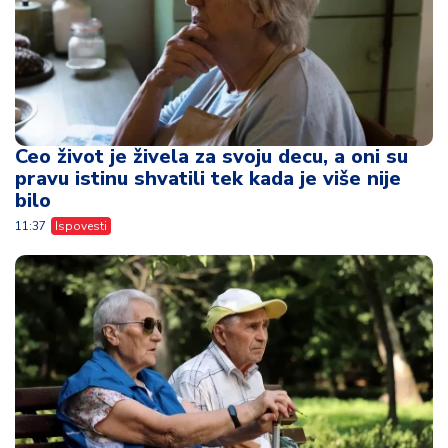
Ceo život je živela za svoju decu, a oni su
pravu istinu shvatili tek kada je više nije
bilo
11:37
Ispovesti