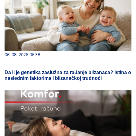
06. 08. 2026 06:38
Da li je genetika zaslužna za rađanje blizanaca? Istina o
naslednim faktorima i blizanačkoj trudnoći