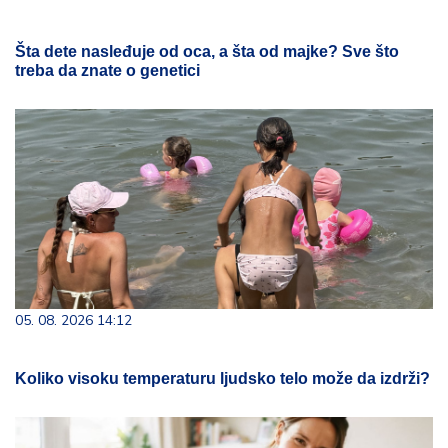
Šta dete nasleđuje od oca, a šta od majke? Sve što
treba da znate o genetici
05. 08. 2026 14:12
Koliko visoku temperaturu ljudsko telo može da izdrži?