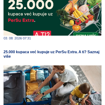
03. 08. 2026 07:31
25.000 kupaca već kupuje uz PerSu Extra. A ti? Saznaj
više