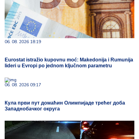
06. 08. 2026 18:19
Eurostat istražio kupovnu moć: Makedonija i Rumunija
lideri u Evropi po jednom ključnom parametru
06. 08. 2026 09:17
Кула први пут домаћин Олимпијаде трећег доба
Западнобачког округа