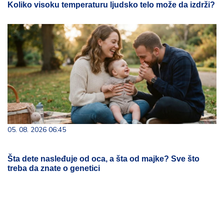
Koliko visoku temperaturu ljudsko telo može da izdrži?
05. 08. 2026 06:45
Šta dete nasleđuje od oca, a šta od majke? Sve što
treba da znate o genetici