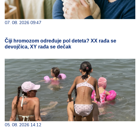
07. 08. 2026 09:47
Čiji hromozom određuje pol deteta? XX rađa se
devojčica, XY rađa se dečak
05. 08. 2026 14:12