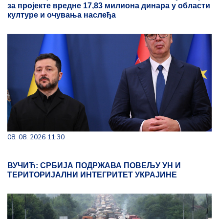
за пројекте вредне 17,83 милиона динара у области
културе и очувања наслеђа
08. 08. 2026 11:30
ВУЧИЋ: СРБИЈА ПОДРЖАВА ПОВЕЉУ УН И
ТЕРИТОРИЈАЛНИ ИНТЕГРИТЕТ УКРАЈИНЕ