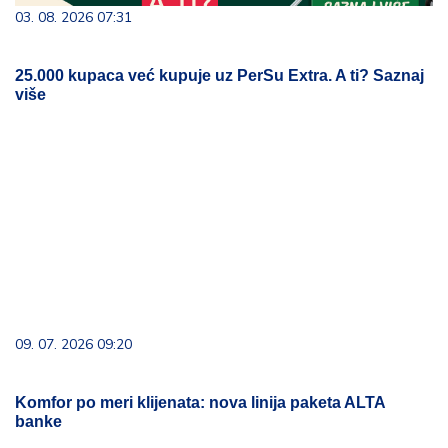
03. 08. 2026 07:31
25.000 kupaca već kupuje uz PerSu Extra. A ti? Saznaj
više
09. 07. 2026 09:20
Komfor po meri klijenata: nova linija paketa ALTA
banke