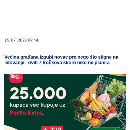
15. 07. 2026 07:44
Većina građana izgubi novac pre nego što stigne na
letovanje - ovih 7 troškova skoro niko ne planira