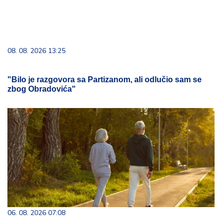
08. 08. 2026 13:25
"Bilo je razgovora sa Partizanom, ali odlučio sam se
zbog Obradovića"
06. 08. 2026 07:08