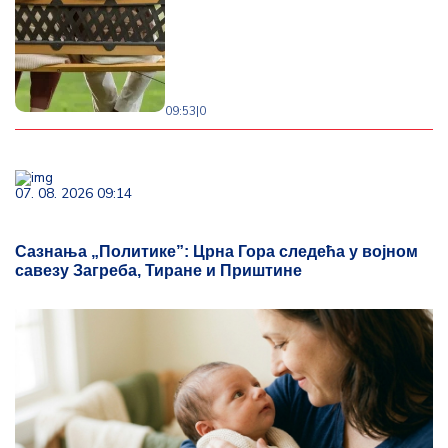
09:53
|
0
07. 08. 2026 09:14
Сазнања „Политике”: Црна Гора следећа у војном
савезу Загреба, Тиране и Приштине