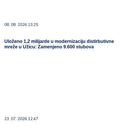
08. 08. 2026 13:25
Uloženo 1,2 milijarde u modernizaciju distirbutivne
mreže u Užicu: Zamenjeno 9.600 stubova
23. 07. 2026 12:47