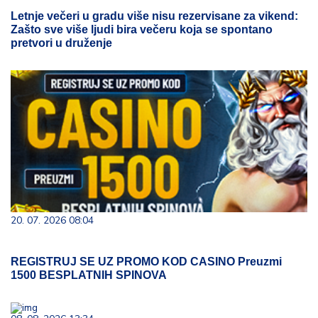
Letnje večeri u gradu više nisu rezervisane za vikend:
Zašto sve više ljudi bira večeru koja se spontano
pretvori u druženje
20. 07. 2026 08:04
REGISTRUJ SE UZ PROMO KOD CASINO Preuzmi
1500 BESPLATNIH SPINOVA