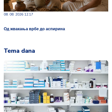
08. 08. 2026 12:17
Од жвакања врбе до аспирина
Tema dana