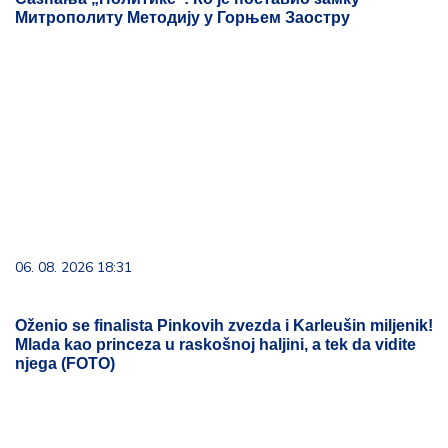
Митрополиту Методију у Горњем Заостру
06. 08. 2026 18:31
Oženio se finalista Pinkovih zvezda i Karleušin miljenik!
Mlada kao princeza u raskošnoj haljini, a tek da vidite
njega (FOTO)