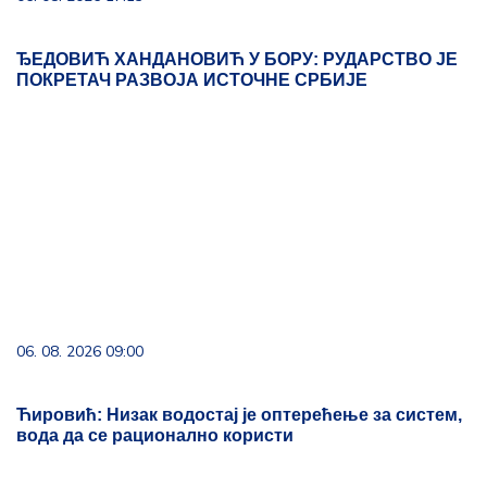
ЂЕДОВИЋ ХАНДАНОВИЋ У БОРУ: РУДАРСТВО ЈЕ
ПОКРЕТАЧ РАЗВОЈА ИСТОЧНЕ СРБИЈЕ
06. 08. 2026 09:00
Ћировић: Низак водостај је оптерећење за систем,
вода да се рационално користи