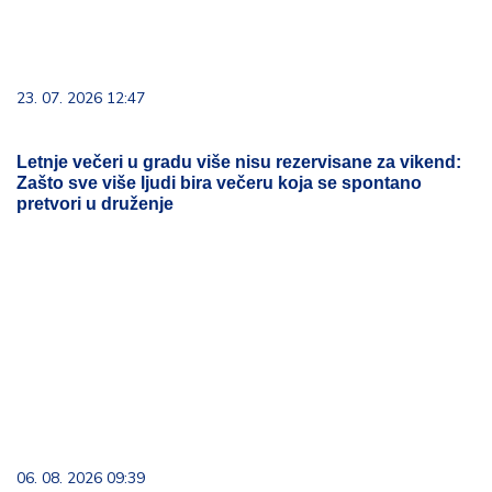
23. 07. 2026 12:47
Letnje večeri u gradu više nisu rezervisane za vikend:
Zašto sve više ljudi bira večeru koja se spontano
pretvori u druženje
06. 08. 2026 09:39