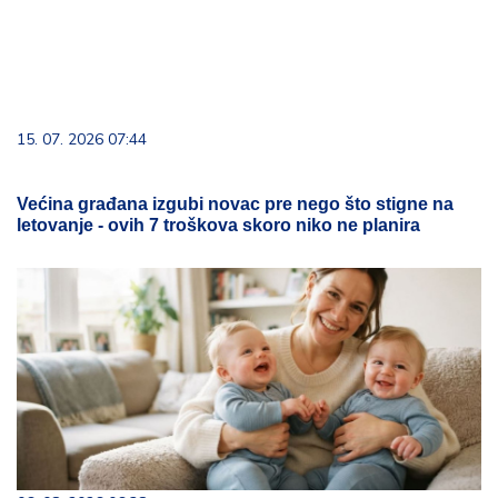
15. 07. 2026 07:44
Većina građana izgubi novac pre nego što stigne na
letovanje - ovih 7 troškova skoro niko ne planira