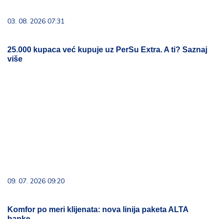
03. 08. 2026 07:31
25.000 kupaca već kupuje uz PerSu Extra. A ti? Saznaj
više
09. 07. 2026 09:20
Komfor po meri klijenata: nova linija paketa ALTA
banke