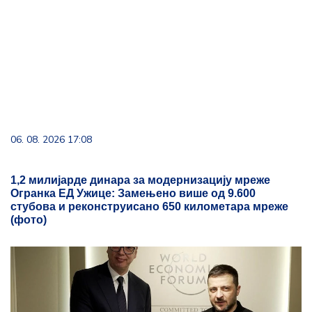
06. 08. 2026 17:08
1,2 милијарде динара за модернизацију мреже
Огранка ЕД Ужице: Замењено више од 9.600
стубова и реконструисано 650 километара мреже
(фото)