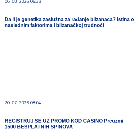
06. 08. 2026 06:38
Da li je genetika zaslužna za rađanje blizanaca? Istina o
naslednim faktorima i blizanačkoj trudnoći
20. 07. 2026 08:04
REGISTRUJ SE UZ PROMO KOD CASINO Preuzmi
1500 BESPLATNIH SPINOVA