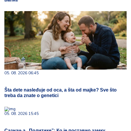
05. 08. 2026 06:45
Šta dete nasleđuje od oca, a šta od majke? Sve što
treba da znate o genetici
05. 08. 2026 15:45
Сазнања „Политике”: Ко је поставио замку