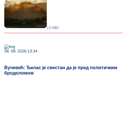
10:38
|
0
06. 08. 2026 13:34
Вучевић: Ђилас је свестан да је пред политичким
бродоломом