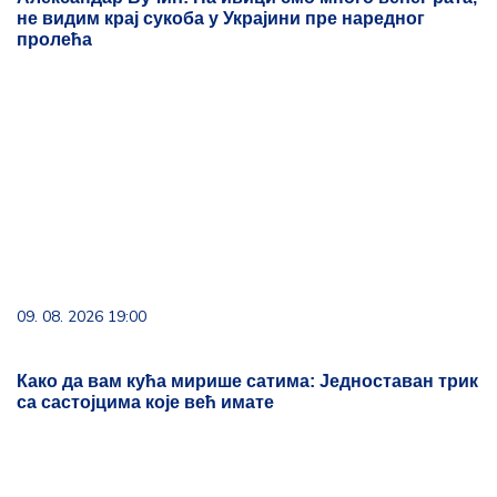
09. 08. 2026 19:00
Како да вам кућа мирише сатима: Једноставан трик
са састојцима које већ имате
09. 08. 2026 15:41