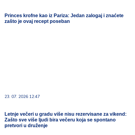
23. 07. 2026 12:47
Letnje večeri u gradu više nisu rezervisane za vikend:
Zašto sve više ljudi bira večeru koja se spontano
pretvori u druženje