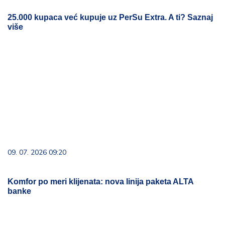
09. 07. 2026 09:20
Komfor po meri klijenata: nova linija paketa ALTA
banke
09. 08. 2026 06:26