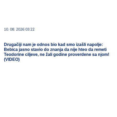
10. 08. 2026 03:22
Drugačiji nam je odnos bio kad smo izašli napolje:
Bebica jasno stavio do znanja da nije hteo da remeti
Teodorine ciljeve, ne žali godine proverdene sa njom!
(VIDEO)