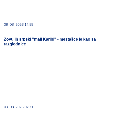
03. 08. 2026 07:31
25.000 kupaca već kupuje uz PerSu Extra. A ti? Saznaj
više