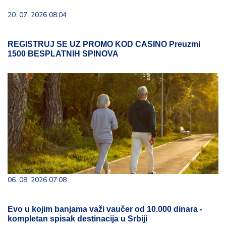
20. 07. 2026 08:04
REGISTRUJ SE UZ PROMO KOD CASINO Preuzmi
1500 BESPLATNIH SPINOVA
06. 08. 2026 07:08
Evo u kojim banjama važi vaučer od 10.000 dinara -
kompletan spisak destinacija u Srbiji