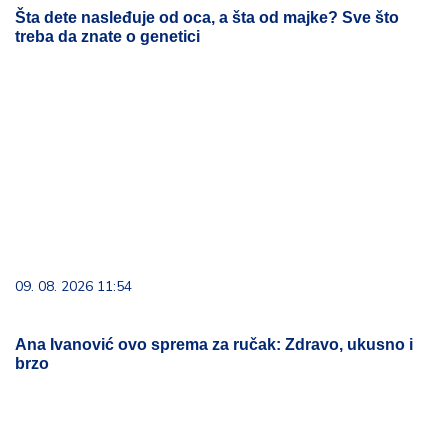
09. 08. 2026 11:54
Ana Ivanović ovo sprema za ručak: Zdravo, ukusno i
brzo
03. 08. 2026 13:23