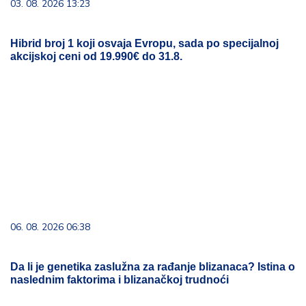
03. 08. 2026 13:23
Hibrid broj 1 koji osvaja Evropu, sada po specijalnoj
akcijskoj ceni od 19.990€ do 31.8.
06. 08. 2026 06:38
Da li je genetika zaslužna za rađanje blizanaca? Istina o
naslednim faktorima i blizanačkoj trudnoći