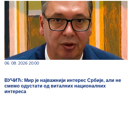
06. 08. 2026 20:00
ВУЧИЋ: Мир је најважнији интерес Србије, али не
смемо одустати од виталних националних
интереса