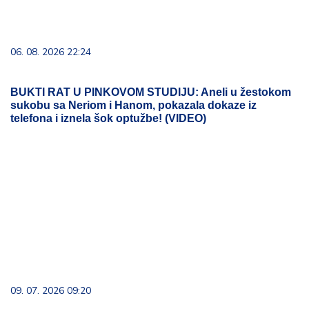
06. 08. 2026 22:24
BUKTI RAT U PINKOVOM STUDIJU: Aneli u žestokom
sukobu sa Neriom i Hanom, pokazala dokaze iz
telefona i iznela šok optužbe! (VIDEO)
09. 07. 2026 09:20