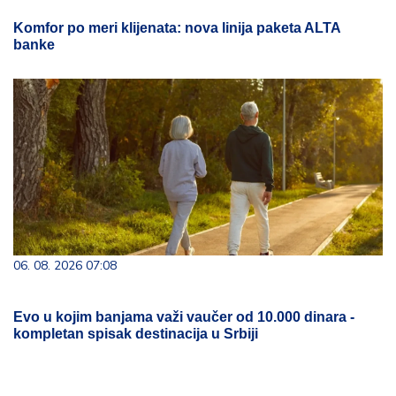
Komfor po meri klijenata: nova linija paketa ALTA
banke
06. 08. 2026 07:08
Evo u kojim banjama važi vaučer od 10.000 dinara -
kompletan spisak destinacija u Srbiji