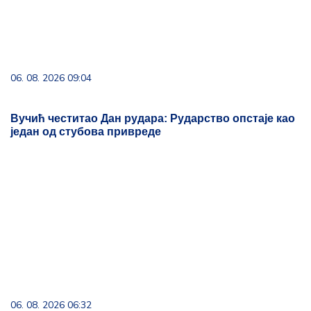
06. 08. 2026 09:04
Вучић честитао Дан рудара: Рударство опстаје као
један од стубова привреде
06. 08. 2026 06:32