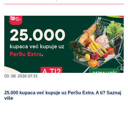
03. 08. 2026 07:31
25.000 kupaca već kupuje uz PerSu Extra. A ti? Saznaj
više