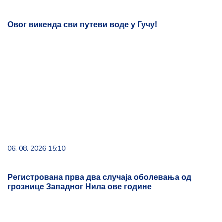
Овог викенда сви путеви воде у Гучу!
06. 08. 2026 15:10
Регистрована прва два случаја оболевања од
грознице Западног Нила ове године