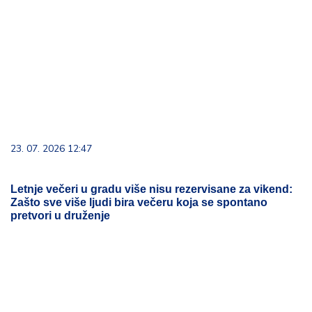
23. 07. 2026 12:47
Letnje večeri u gradu više nisu rezervisane za vikend:
Zašto sve više ljudi bira večeru koja se spontano
pretvori u druženje