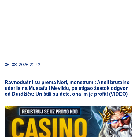
06. 08. 2026 22:42
Ravnodušni su prema Nori, monstrumi: Aneli brutalno
udarila na Mustafu i Mevlidu, pa stigao žestok odgvor
od Durdžića: Uništili su dete, ona im je profit! (VIDEO)