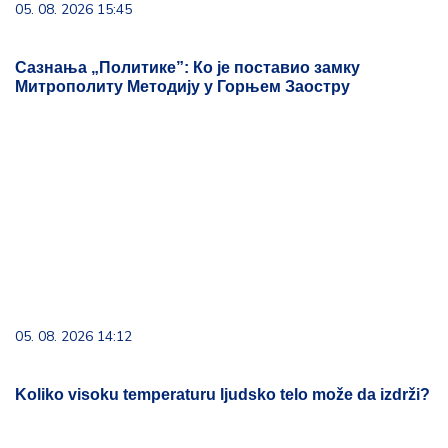
05. 08. 2026 15:45
Сазнања „Политике”: Ко је поставио замку
Митрополиту Методију у Горњем Заостру
05. 08. 2026 14:12
Koliko visoku temperaturu ljudsko telo može da izdrži?