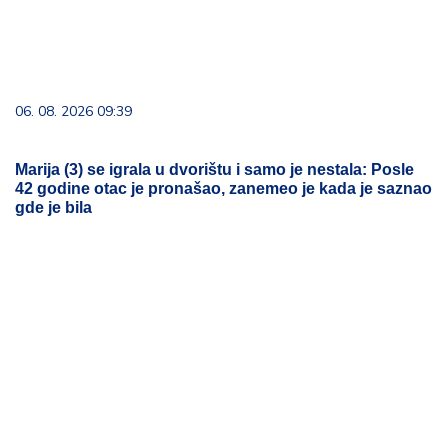
06. 08. 2026 09:39
Marija (3) se igrala u dvorištu i samo je nestala: Posle
42 godine otac je pronašao, zanemeo je kada je saznao
gde je bila