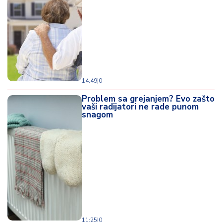
14:49
|
0
Problem sa grejanjem? Evo zašto
vaši radijatori ne rade punom
snagom
11:25
|
0