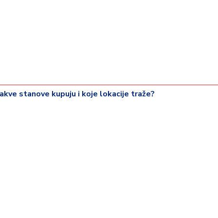
akve stanove kupuju i koje lokacije traže?