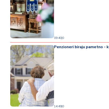
09:40
|
0
Penzioneri biraju pametno - k
14:49
|
0