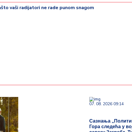
što vaši radijatori ne rade punom snagom
07. 08. 2026 09:14
Сазнања „Полити
Гора следећа у в