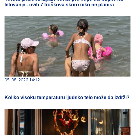
letovanje - ovih 7 troškova skoro niko ne planira
05. 08. 2026 14:12
Koliko visoku temperaturu ljudsko telo može da izdrži?