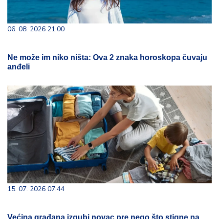
06. 08. 2026 21:00
Ne može im niko ništa: Ova 2 znaka horoskopa čuvaju
anđeli
15. 07. 2026 07:44
Većina građana izgubi novac pre nego što stigne na