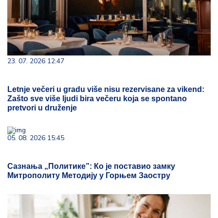
23. 07. 2026 12:47
Letnje večeri u gradu više nisu rezervisane za vikend:
Zašto sve više ljudi bira večeru koja se spontano
pretvori u druženje
05. 08. 2026 15:45
Сазнања „Политике”: Ко је поставио замку
Митрополиту Методију у Горњем Заостру