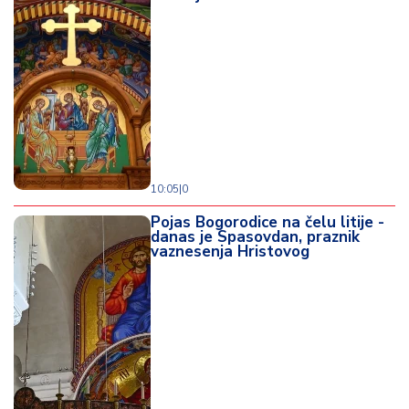
10:05
|
0
Pojas Bogorodice na čelu litije -
danas je Spasovdan, praznik
vaznesenja Hristovog