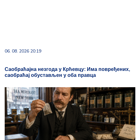
06. 08. 2026 20:19
Саобраћајна незгода у Крћевцу: Има повређених,
саобраћај обустављен у оба правца