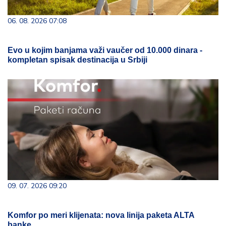
06. 08. 2026 07:08
Evo u kojim banjama važi vaučer od 10.000 dinara -
kompletan spisak destinacija u Srbiji
09. 07. 2026 09:20
Komfor po meri klijenata: nova linija paketa ALTA
banke