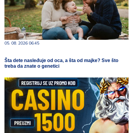
05. 08. 2026 06:45
Šta dete nasleđuje od oca, a šta od majke? Sve što
treba da znate o genetici