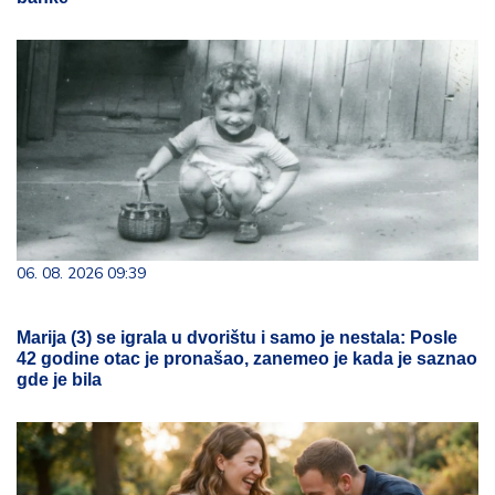
06. 08. 2026 09:39
Marija (3) se igrala u dvorištu i samo je nestala: Posle
42 godine otac je pronašao, zanemeo je kada je saznao
gde je bila