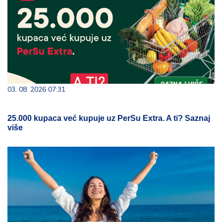
03. 08. 2026 07:31
25.000 kupaca već kupuje uz PerSu Extra. A ti? Saznaj
više