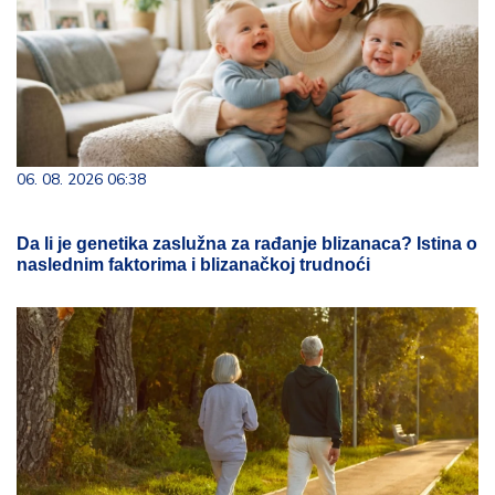
06. 08. 2026 06:38
Da li je genetika zaslužna za rađanje blizanaca? Istina o
naslednim faktorima i blizanačkoj trudnoći