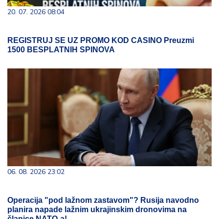
20. 07. 2026 08:04
REGISTRUJ SE UZ PROMO KOD CASINO Preuzmi
1500 BESPLATNIH SPINOVA
06. 08. 2026 23:02
Operacija "pod lažnom zastavom"? Rusija navodno
planira napade lažnim ukrajinskim dronovima na
članice NATO-a!