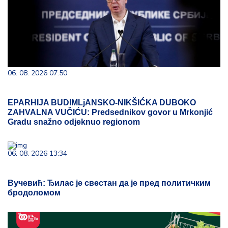
06. 08. 2026 07:50
EPARHIJA BUDIMLjANSKO-NIKŠIĆKA DUBOKO
ZAHVALNA VUČIĆU: Predsednikov govor u Mrkonjić
Gradu snažno odjeknuo regionom
06. 08. 2026 13:34
Вучевић: Ђилас је свестан да је пред политичким
бродоломом