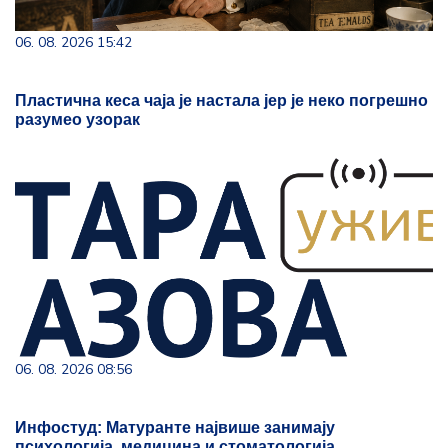
06. 08. 2026 15:42
Пластична кеса чаја је настала јер је неко погрешно
разумео узорак
06. 08. 2026 08:56
Инфостуд: Матуранте највише занимају
психологија, медицина и стоматологија