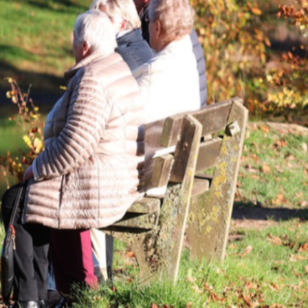
22 °
Lozni