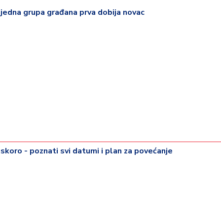
 jedna grupa građana prva dobija novac
uskoro - poznati svi datumi i plan za povećanje