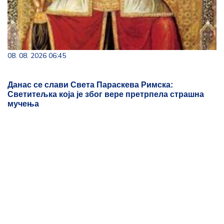
08. 08. 2026 06:45
Данас се слави Света Параскева Римска:
Светитељка која је због вере претрпела страшна
мучења