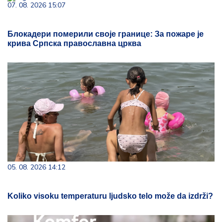
07. 08. 2026 15:07
Блокадери померили своје границе: За пожаре је
крива Српска православна црква
05. 08. 2026 14:12
Koliko visoku temperaturu ljudsko telo može da izdrži?