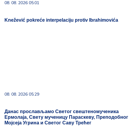
08. 08. 2026 05:01
Knežević pokreće interpelaciju protiv Ibrahimovića
08. 08. 2026 05:29
Данас прослављамо Светог свештеномученика
Ермолаја, Свету мученицу Параскеву, Преподобног
Мојсеја Угрина и Светог Саву Трећег