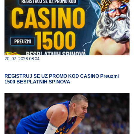
20. 07. 2026 08:04
REGISTRUJ SE UZ PROMO KOD CASINO Preuzmi
1500 BESPLATNIH SPINOVA