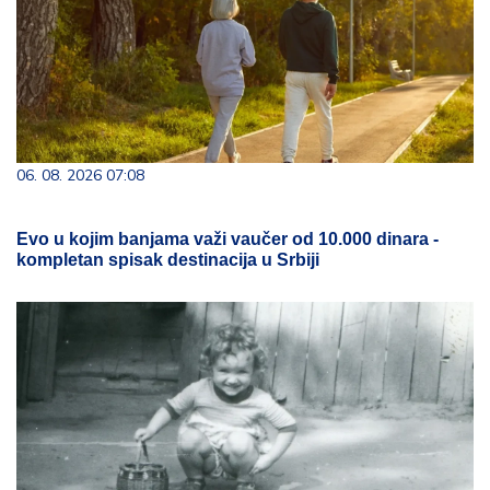
06. 08. 2026 07:08
Evo u kojim banjama važi vaučer od 10.000 dinara -
kompletan spisak destinacija u Srbiji