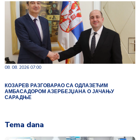
08. 08. 2026 07:00
КОЗАРЕВ РАЗГОВАРАО СА ОДЛАЗЕЋИМ
АМБАСАДОРОМ АЗЕРБЕЈЏАНА О ЈАЧАЊУ
САРАДЊЕ
Tema dana