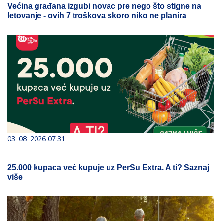
Većina građana izgubi novac pre nego što stigne na
letovanje - ovih 7 troškova skoro niko ne planira
03. 08. 2026 07:31
25.000 kupaca već kupuje uz PerSu Extra. A ti? Saznaj
više