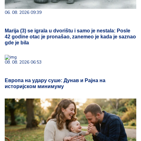
06. 08. 2026 09:39
Marija (3) se igrala u dvorištu i samo je nestala: Posle
42 godine otac je pronašao, zanemeo je kada je saznao
gde je bila
08. 08. 2026 06:53
Европа на удару суше: Дунав и Рајна на
историјском минимуму