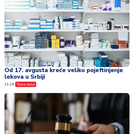
Od 17. avgusta kreće veliko pojeftinjenje
lekova u Srbiji
15:24
Tema dana