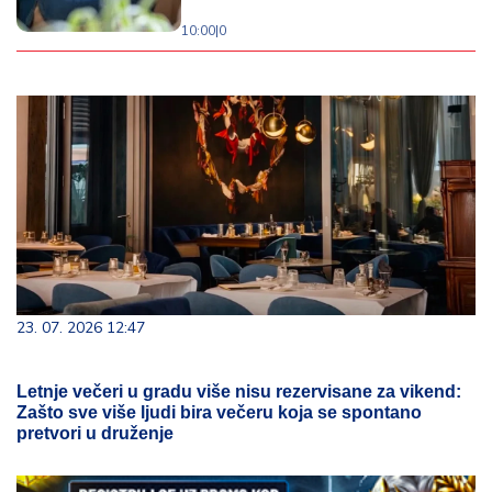
10:00
|
0
23. 07. 2026 12:47
Letnje večeri u gradu više nisu rezervisane za vikend:
Zašto sve više ljudi bira večeru koja se spontano
pretvori u druženje