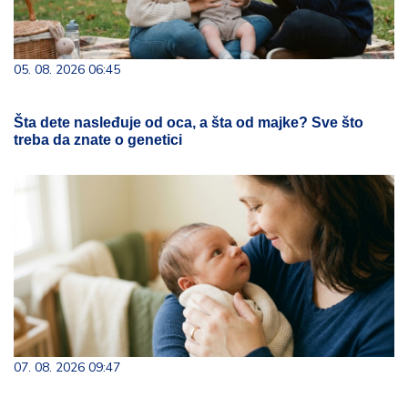
05. 08. 2026 06:45
Šta dete nasleđuje od oca, a šta od majke? Sve što
treba da znate o genetici
07. 08. 2026 09:47