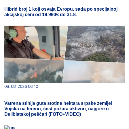
Hibrid broj 1 koji osvaja Evropu, sada po specijalnoj
akcijskoj ceni od 19.990€ do 31.8.
08. 08. 2026 06:40
Vatrena stihija guta stotine hektara srpske zemlje!
Vojska na terenu, šest požara aktivno, najgore u
Deliblatskoj peščari (FOTO+VIDEO)