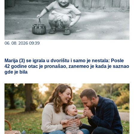
06. 08. 2026 09:39
Marija (3) se igrala u dvorištu i samo je nestala: Posle
42 godine otac je pronašao, zanemeo je kada je saznao
gde je bila