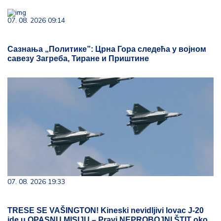
07. 08. 2026 09:14
Сазнања „Политике”: Црна Гора следећа у војном
савезу Загреба, Тиране и Приштине
07. 08. 2026 19:33
TRESE SE VAŠINGTON! Kineski nevidljivi lovac J-20
ide u OPASNU MISIJU – Pravi NEPROBOJNI ŠTIT oko