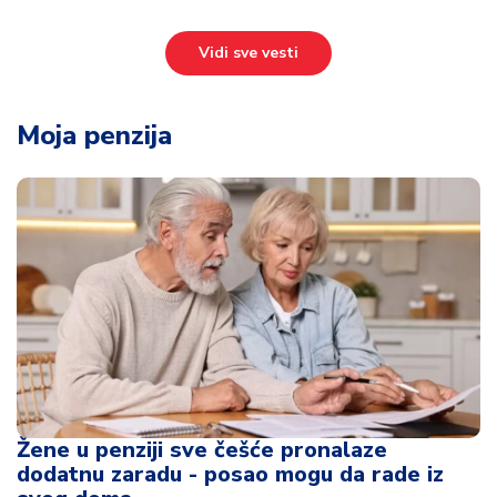
Vidi sve vesti
Moja penzija
Žene u penziji sve češće pronalaze
dodatnu zaradu - posao mogu da rade iz