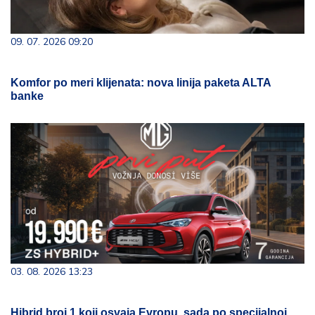
09. 07. 2026 09:20
Komfor po meri klijenata: nova linija paketa ALTA
banke
03. 08. 2026 13:23
Hibrid broj 1 koji osvaja Evropu, sada po specijalnoj