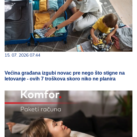
15. 07. 2026 07:44
Većina građana izgubi novac pre nego što stigne na
letovanje - ovih 7 troškova skoro niko ne planira