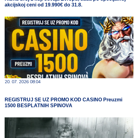
akcijskoj ceni od 19.990€ do 31.8.
20. 07. 2026 08:04
REGISTRUJ SE UZ PROMO KOD CASINO Preuzmi
1500 BESPLATNIH SPINOVA