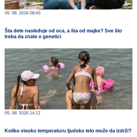
05. 08. 2026 06:45
Šta dete nasleđuje od oca, a šta od majke? Sve što
treba da znate o genetici
05. 08. 2026 14:12
Koliko visoku temperaturu ljudsko telo može da izdrži?