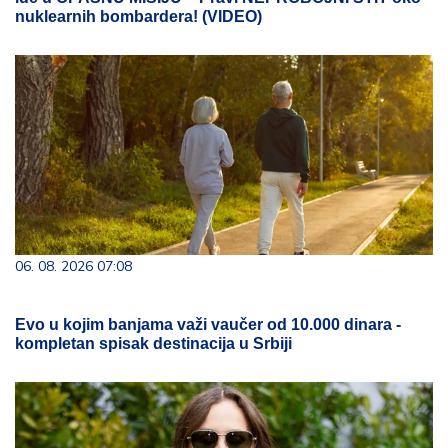
nuklearnih bombardera! (VIDEO)
06. 08. 2026 07:08
Evo u kojim banjama važi vaučer od 10.000 dinara -
kompletan spisak destinacija u Srbiji