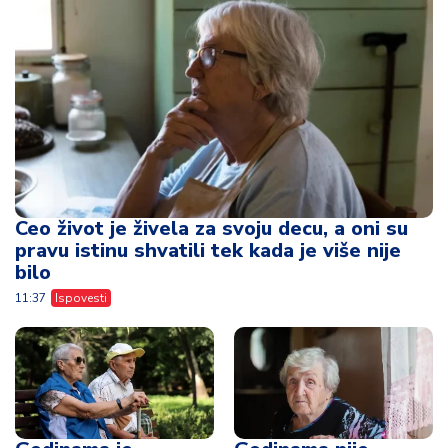
Ceo život je živela za svoju decu, a oni su
pravu istinu shvatili tek kada je više nije
bilo
11:37
Ispovesti